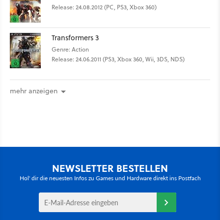
Release: 24.08.2012 (PC, PS3, Xbox 360)
Transformers 3
Genre: Action
Release: 24.06.2011 (PS3, Xbox 360, Wii, 3DS, NDS)
mehr anzeigen
NEWSLETTER BESTELLEN
Hol' dir die neuesten Infos zu Games und Hardware direkt ins Postfach