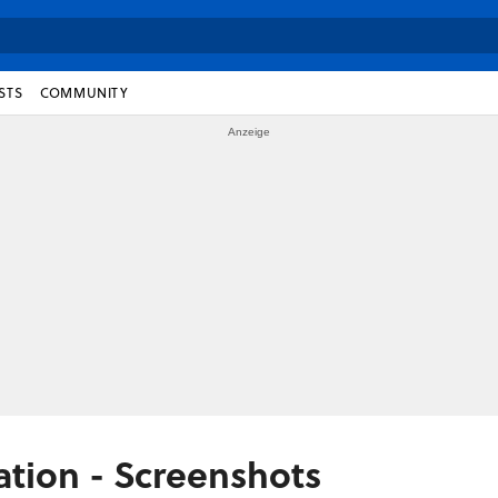
STS
COMMUNITY
ation - Screenshots