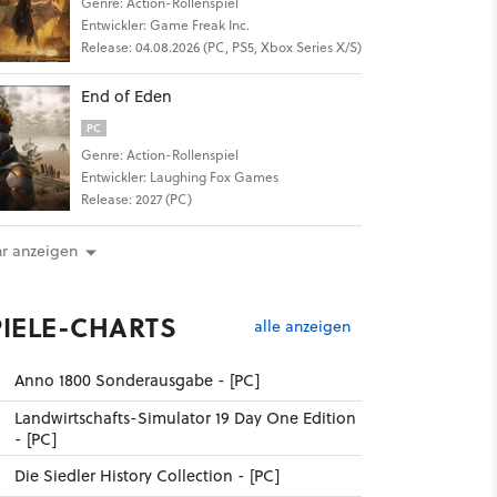
Genre: Action-Rollenspiel
Entwickler: Game Freak Inc.
Release: 04.08.2026 (PC, PS5, Xbox Series X/S)
End of Eden
PC
Genre: Action-Rollenspiel
Entwickler: Laughing Fox Games
Release: 2027 (PC)
r anzeigen
PIELE-CHARTS
alle anzeigen
Anno 1800 Sonderausgabe - [PC]
Landwirtschafts-Simulator 19 Day One Edition
- [PC]
Die Siedler History Collection - [PC]