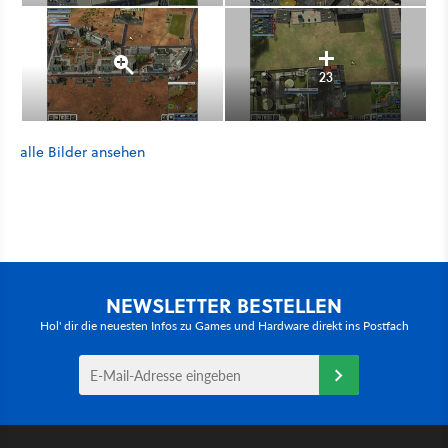
23
alle Bilder ansehen
NEWSLETTER BESTELLEN
Hol' dir die neuesten Infos zu Games und Hardware direkt ins Postfach