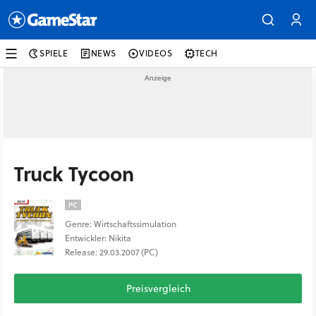
SPIELE
NEWS
VIDEOS
TECH
Truck Tycoon
PC
Genre: Wirtschaftssimulation
Entwickler: Nikita
Release: 29.03.2007 (PC)
Preisvergleich