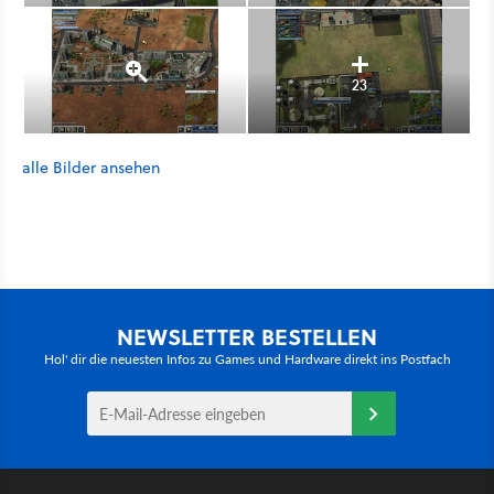
23
alle Bilder ansehen
NEWSLETTER BESTELLEN
Hol' dir die neuesten Infos zu Games und Hardware direkt ins Postfach