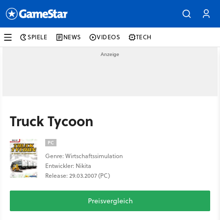
SPIELE
NEWS
VIDEOS
TECH
Truck Tycoon
PC
Genre: Wirtschaftssimulation
Entwickler: Nikita
Release: 29.03.2007 (PC)
Preisvergleich