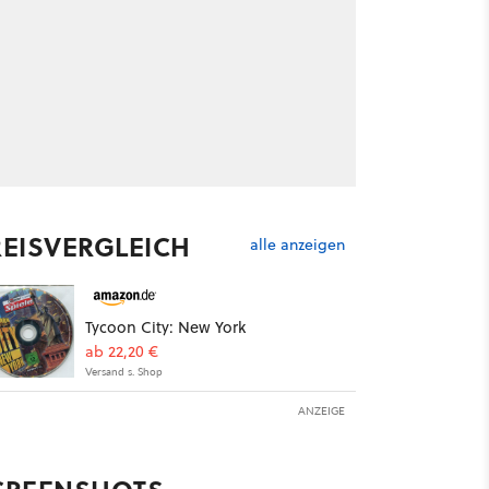
REISVERGLEICH
alle anzeigen
Tycoon City: New York
ab 22,20 €
Versand s. Shop
ANZEIGE