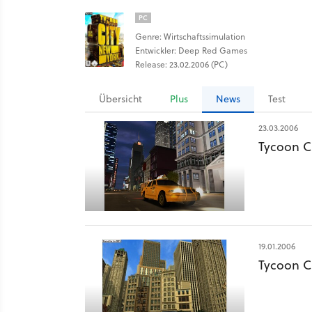
PC
Genre: Wirtschaftssimulation
Entwickler: Deep Red Games
Release: 23.02.2006 (PC)
Übersicht
Plus
News
Test
23.03.2006
Tycoon Ci
19.01.2006
Tycoon Ci