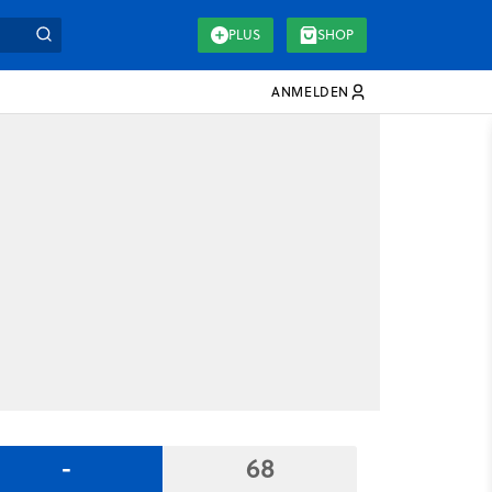
PLUS
SHOP
ANMELDEN
-
68