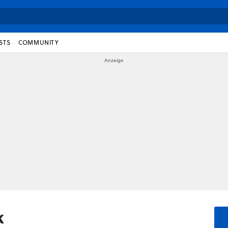
STS
COMMUNITY
k