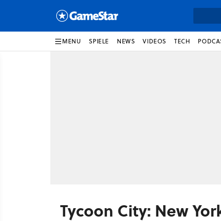
MENU
SPIELE
NEWS
VIDEOS
TECH
PODCA
Tycoon City: New Yor