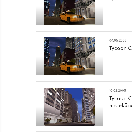
04.05.2005
Tycoon C
10.02.2005
Tycoon C
angekünd