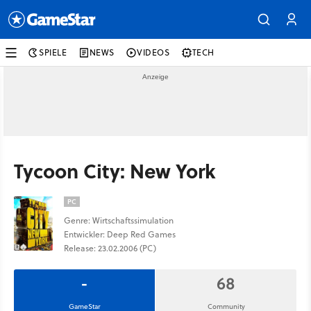
SPIELE
NEWS
VIDEOS
TECH
Tycoon City: New York
PC
Genre: Wirtschaftssimulation
Entwickler: Deep Red Games
Release: 23.02.2006 (PC)
-
68
GameStar
Community