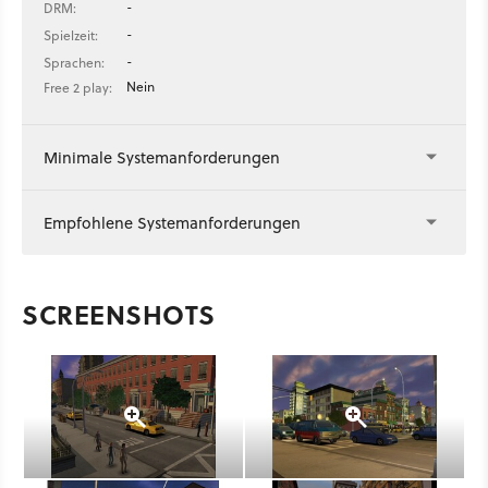
-
DRM:
-
Spielzeit:
-
Sprachen:
Nein
Free 2 play:
Minimale Systemanforderungen
Empfohlene Systemanforderungen
SCREENSHOTS