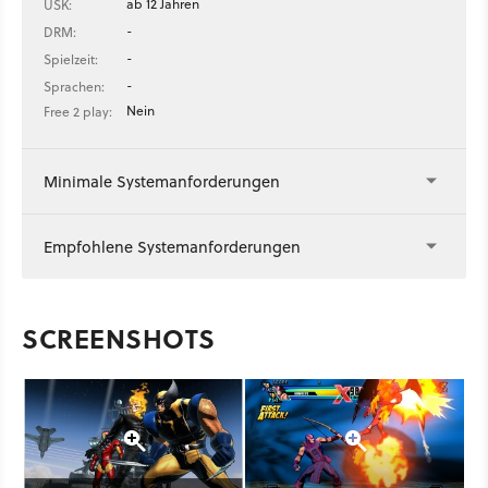
ab 12 Jahren
USK:
-
DRM:
-
Spielzeit:
-
Sprachen:
Nein
Free 2 play:
Minimale Systemanforderungen
Empfohlene Systemanforderungen
SCREENSHOTS