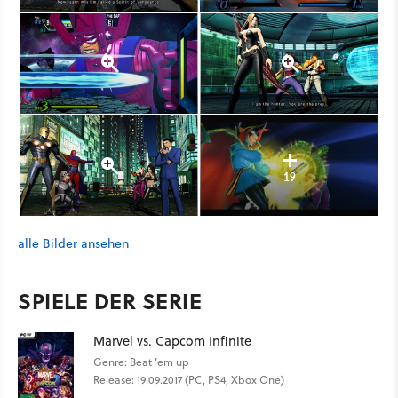
19
alle Bilder ansehen
SPIELE DER SERIE
Marvel vs. Capcom Infinite
Genre: Beat ’em up
Release: 19.09.2017 (PC, PS4, Xbox One)