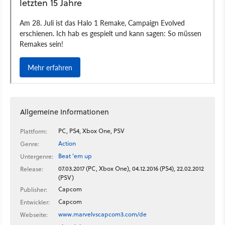
Allgemeine Informationen
PC, PS4, Xbox One, PSV
Plattform:
Action
Genre:
Beat ’em up
Untergenre:
07.03.2017 (PC, Xbox One), 04.12.2016 (PS4), 22.02.2012
Release:
(PSV)
Capcom
Publisher:
Capcom
Entwickler:
www.marvelvscapcom3.com/de
Webseite: