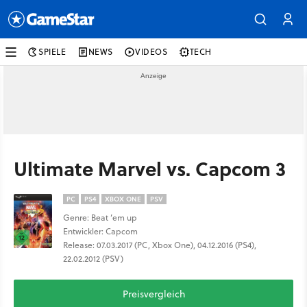
SPIELE
NEWS
VIDEOS
TECH
Ultimate Marvel vs. Capcom 3
PC
PS4
XBOX ONE
PSV
Genre: Beat ’em up
Entwickler: Capcom
Release: 07.03.2017 (PC, Xbox One), 04.12.2016 (PS4),
22.02.2012 (PSV)
Preisvergleich