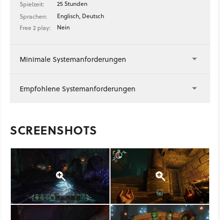
25 Stunden
Spielzeit:
Englisch, Deutsch
Sprachen:
Nein
Free 2 play:
Minimale Systemanforderungen
Empfohlene Systemanforderungen
SCREENSHOTS