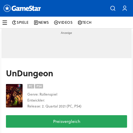
SPIELE
NEWS
VIDEOS
TECH
UnDungeon
PC
PS4
Genre: Rollenspiel
Entwickler:
Release: 2. Quartal 2021 (PC, PS4)
Preisvergleich