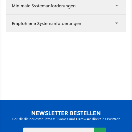
Minimale Systemanforderungen
Empfohlene Systemanforderungen
NEWSLETTER BESTELLEN
Hol' dir die neuesten Infos zu Games und Hardware direkt ins Postfach