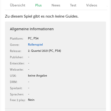
Übersicht
Plus
News
Test
Videos
Ar
Zu diesem Spiel gibt es noch keine Guides.
Allgemeine Informationen
PC, PS4
Plattform:
Rollenspiel
Genre:
2. Quartal 2021 (PC, PS4)
Release:
-
Publisher:
-
Entwickler:
-
Webseite:
keine Angabe
USK:
-
DRM:
-
Spielzeit:
-
Sprachen:
Nein
Free 2 play: