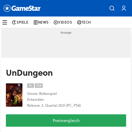
SPIELE
NEWS
VIDEOS
TECH
UnDungeon
PC
PS4
Genre: Rollenspiel
Entwickler:
Release: 2. Quartal 2021 (PC, PS4)
Preisvergleich