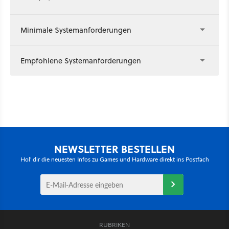
Minimale Systemanforderungen
Empfohlene Systemanforderungen
NEWSLETTER BESTELLEN
Hol' dir die neuesten Infos zu Games und Hardware direkt ins Postfach
RUBRIKEN