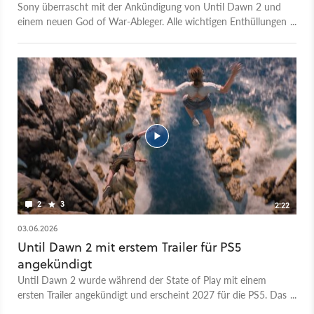
Sony überrascht mit der Ankündigung von Until Dawn 2 und
einem neuen God of War-Ableger. Alle wichtigen Enthüllungen
der State of Play im Überblick.
2
3
2:22
03.06.2026
Until Dawn 2 mit erstem Trailer für PS5
angekündigt
Until Dawn 2 wurde während der State of Play mit einem
ersten Trailer angekündigt und erscheint 2027 für die PS5. Das
Sequel erzählt aber nicht die Geschichte des ersten Teils