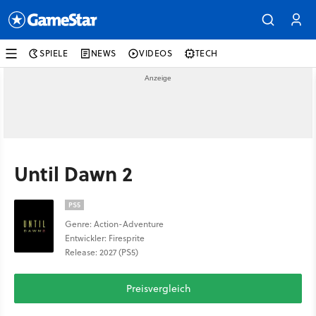
SPIELE
NEWS
VIDEOS
TECH
Until Dawn 2
PS5
Genre: Action-Adventure
Entwickler: Firesprite
Release: 2027 (PS5)
Preisvergleich