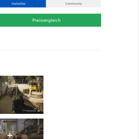
GameStar
Community
Preisvergleich