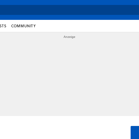
STS
COMMUNITY