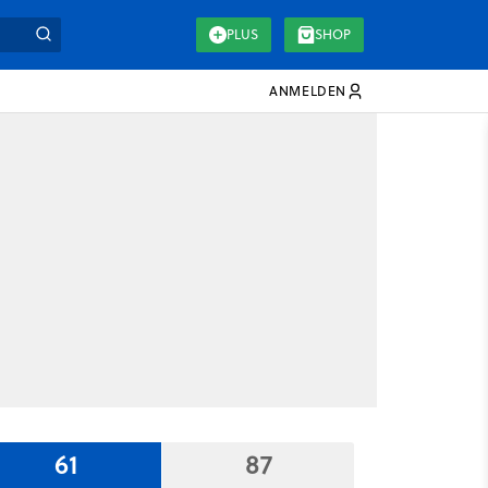
PLUS
SHOP
ANMELDEN
61
87