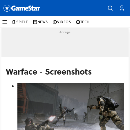
SPIELE
NEWS
VIDEOS
TECH
Warface - Screenshots