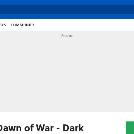
STS
COMMUNITY
awn of War - Dark