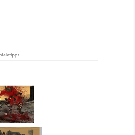
pieletipps