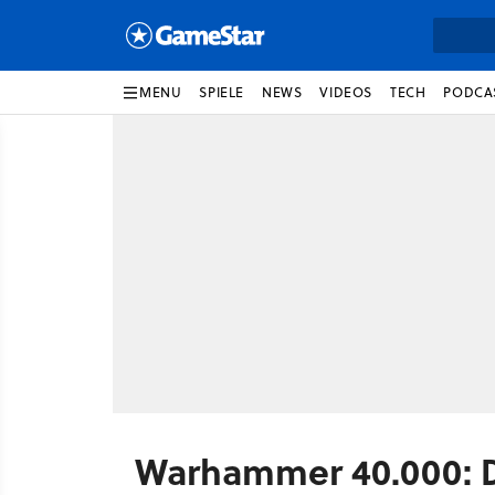
MENU
SPIELE
NEWS
VIDEOS
TECH
PODCA
Warhammer 40.000: D