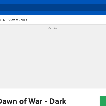
STS
COMMUNITY
awn of War - Dark