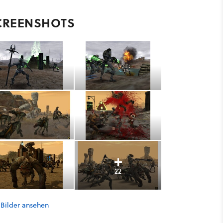
CREENSHOTS
22
 Bilder ansehen