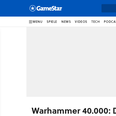
MENU
SPIELE
NEWS
VIDEOS
TECH
PODCA
Warhammer 40.000: D