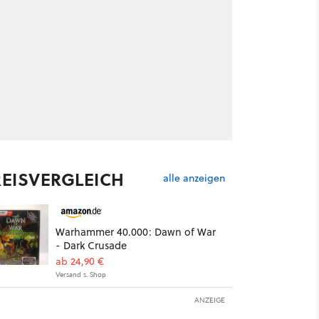
REISVERGLEICH
alle anzeigen
Warhammer 40.000: Dawn of War
- Dark Crusade
ab 24,90 €
Versand s. Shop
ANZEIGE