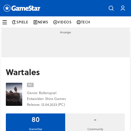
SPIELE
NEWS
VIDEOS
TECH
Wartales
PC
Genre: Rollenspiel
Entwickler: Shiro Games
Release: 12.04.2023 (PC)
80
-
GameStar
Community