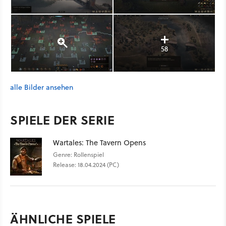
58
alle Bilder ansehen
SPIELE DER SERIE
Wartales: The Tavern Opens
Genre: Rollenspiel
Release: 18.04.2024 (PC)
ÄHNLICHE SPIELE