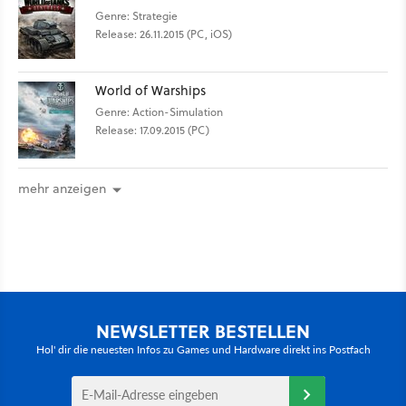
Genre: Strategie
Release: 26.11.2015 (PC, iOS)
World of Warships
Genre: Action-Simulation
Release: 17.09.2015 (PC)
mehr anzeigen
NEWSLETTER BESTELLEN
Hol' dir die neuesten Infos zu Games und Hardware direkt ins Postfach