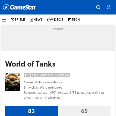
SPIELE
NEWS
VIDEOS
TECH
World of Tanks
PC
PS4
XBOX ONE
XBOX 360
Genre: Multiplayer-Shooter
Entwickler: Wargaming.net
Release: 12.04.2011 (PC), 19.01.2016 (PS4), 28.07.2015 (Xbox
One), 12.02.2014 (Xbox 360)
83
65