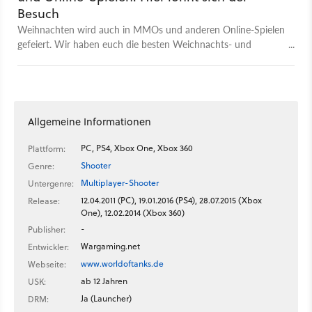
Besuch
Weihnachten wird auch in MMOs und anderen Online-Spielen
gefeiert. Wir haben euch die besten Weichnachts- und
Winterevents des Jahres rausgesucht.
Allgemeine Informationen
PC, PS4, Xbox One, Xbox 360
Plattform:
Shooter
Genre:
Multiplayer-Shooter
Untergenre:
12.04.2011 (PC), 19.01.2016 (PS4), 28.07.2015 (Xbox
Release:
One), 12.02.2014 (Xbox 360)
-
Publisher:
Wargaming.net
Entwickler:
www.worldoftanks.de
Webseite:
ab 12 Jahren
USK:
Ja (Launcher)
DRM: