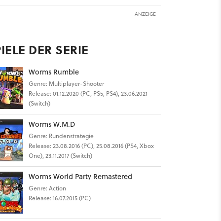
ANZEIGE
IELE DER SERIE
Worms Rumble
Genre: Multiplayer-Shooter
Release: 01.12.2020 (PC, PS5, PS4), 23.06.2021
(Switch)
Worms W.M.D
Genre: Rundenstrategie
Release: 23.08.2016 (PC), 25.08.2016 (PS4, Xbox
One), 23.11.2017 (Switch)
Worms World Party Remastered
Genre: Action
Release: 16.07.2015 (PC)