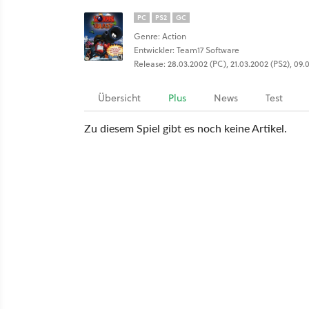
PC
PS2
GC
Genre: Action
Entwickler: Team17 Software
Release: 28.03.2002 (PC), 21.03.2002 (PS2), 09
Übersicht
Plus
News
Test
Zu diesem Spiel gibt es noch keine Artikel.