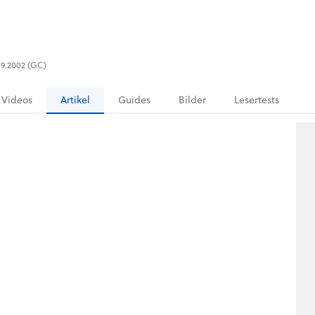
.09.2002 (GC)
Videos
Artikel
Guides
Bilder
Lesertests