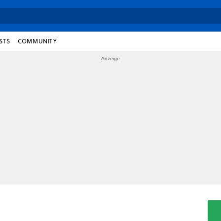
STS
COMMUNITY