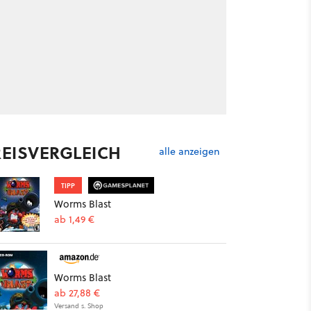
REISVERGLEICH
alle anzeigen
TIPP
Worms Blast
ab 1,49 €
Worms Blast
ab 27,88 €
Versand s. Shop