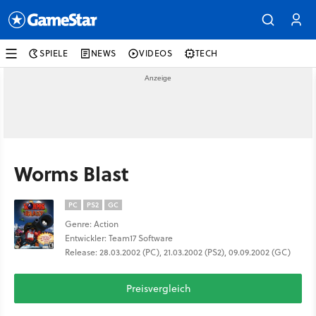
SPIELE
NEWS
VIDEOS
TECH
Worms Blast
PC
PS2
GC
Genre: Action
Entwickler: Team17 Software
Release: 28.03.2002 (PC), 21.03.2002 (PS2), 09.09.2002 (GC)
Preisvergleich