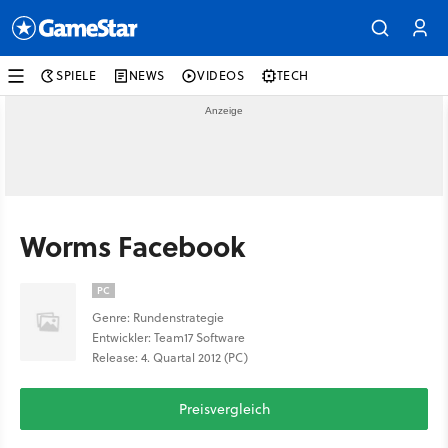
SPIELE
NEWS
VIDEOS
TECH
Worms Facebook
PC
Genre: Rundenstrategie
Entwickler: Team17 Software
Release: 4. Quartal 2012 (PC)
Preisvergleich