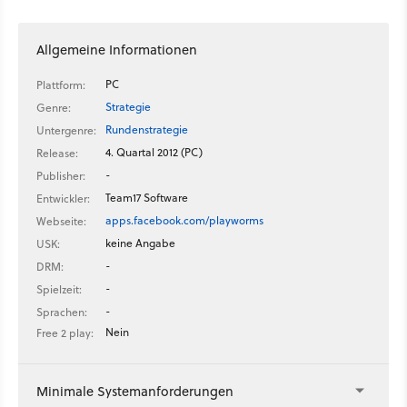
meistern.
Allgemeine Informationen
PC
Plattform:
Strategie
Genre:
Rundenstrategie
Untergenre:
4. Quartal 2012 (PC)
Release:
-
Publisher:
Team17 Software
Entwickler:
apps.facebook.com/playworms
Webseite:
keine Angabe
USK:
-
DRM:
-
Spielzeit:
-
Sprachen:
Nein
Free 2 play:
Minimale Systemanforderungen