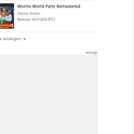
Worms World Party Remastered
Genre: Action
Release: 16.07.2015 (PC)
r anzeigen