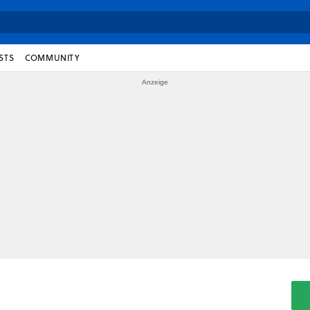
STS
COMMUNITY