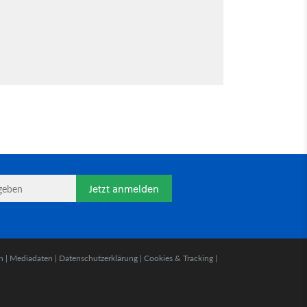
Jetzt anmelden
n
|
Mediadaten
|
Datenschutzerklärung
|
Cookies & Tracking
|