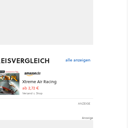
REISVERGLEICH
alle anzeigen
Xtreme Air Racing
ab 2,72 €
Versand s. Shop
ANZEIGE