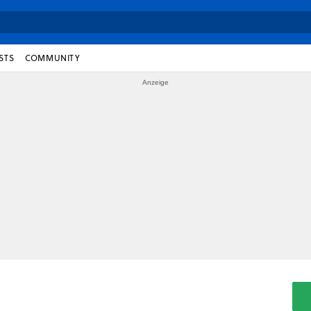
STS
COMMUNITY