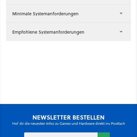
Minimale Systemanforderungen
Empfohlene Systemanforderungen
NEWSLETTER BESTELLEN
Hol' dir die neuesten Infos zu Games und Hardware direkt ins Postfach