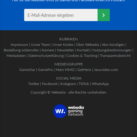
RUBRIKEN
Impressum
|
Unser Team
|
Unser Kodex
|
Über Webedia
|
Abo kündigen
|
Bestellung widerrufen
|
Karriere
|
Newsletter
|
Kontakt
|
Nutzungsbestimmungen
|
Mediadaten
|
Datenschutzerklärung
|
Cookies & Tracking
|
Transparenzbericht
MEDIENGRUPPE
GameStar
|
GamePro
|
Mein MMO
|
GetHero
|
Jeuxvideo.com
SOCIAL MEDIA
Twitter
|
Facebook
|
Instagram
|
TikTok
|
WhatsApp
Copyright © Webedia - alle Rechte vorbehalten