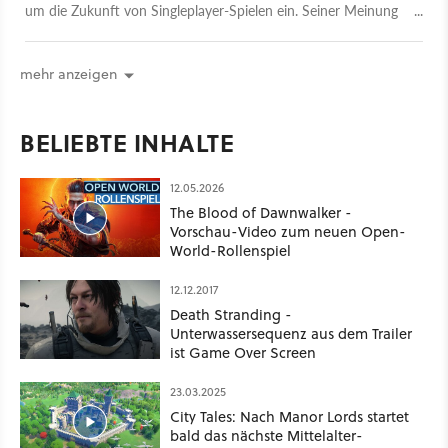
um die Zukunft von Singleplayer-Spielen ein. Seiner Meinung
nach bestehe momentan kein Grund zu Sorge.
mehr anzeigen
BELIEBTE INHALTE
12.05.2026
The Blood of Dawnwalker -
Vorschau-Video zum neuen Open-
World-Rollenspiel
12.12.2017
Death Stranding -
Unterwassersequenz aus dem Trailer
ist Game Over Screen
23.03.2025
City Tales: Nach Manor Lords startet
bald das nächste Mittelalter-