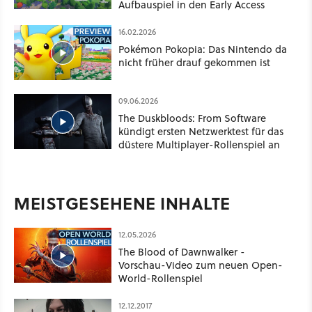
Aufbauspiel in den Early Access
16.02.2026
Pokémon Pokopia: Das Nintendo da
nicht früher drauf gekommen ist
09.06.2026
The Duskbloods: From Software
kündigt ersten Netzwerktest für das
düstere Multiplayer-Rollenspiel an
MEISTGESEHENE INHALTE
12.05.2026
The Blood of Dawnwalker -
Vorschau-Video zum neuen Open-
World-Rollenspiel
12.12.2017