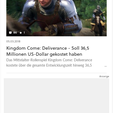
86
1
05.03.2018
Kingdom Come: Deliverance - Soll 36,5
Millionen US-Dollar gekostet haben
Das Mittelalter-Rollenspiel Kingdom Come: Deliverance
kostete über die gesamte Entwicklungszeit hinweg 36,5
Millionen US-Dollar. Das Geld ist mittlerweile bereits wieder
eingespielt.