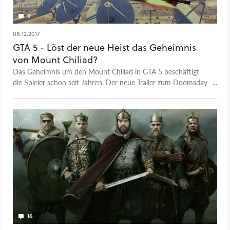
9
08.12.2017
GTA 5 - Löst der neue Heist das Geheimnis
von Mount Chiliad?
Das Geheimnis um den Mount Chiliad in GTA 5 beschäftigt
die Spieler schon seit Jahren. Der neue Trailer zum Doomsday
Heist-Update deutet die Auflösung an.
16