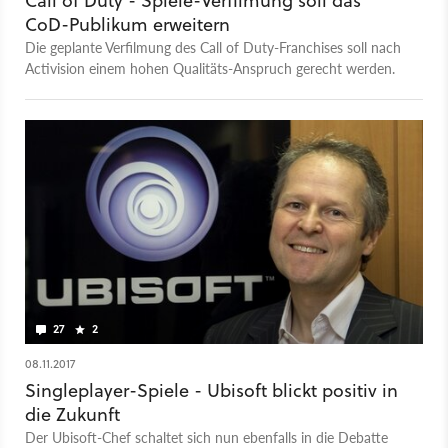
Call of Duty - Spiele-Verfilmung soll das
CoD-Publikum erweitern
Die geplante Verfilmung des Call of Duty-Franchises soll nach
Activision einem hohen Qualitäts-Anspruch gerecht werden.
27
2
08.11.2017
Singleplayer-Spiele - Ubisoft blickt positiv in
die Zukunft
Der Ubisoft-Chef schaltet sich nun ebenfalls in die Debatte