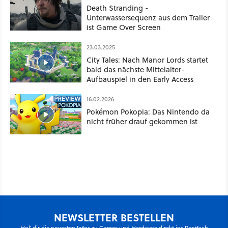
Death Stranding -
Unterwassersequenz aus dem Trailer
ist Game Over Screen
23.03.2025
City Tales: Nach Manor Lords startet
bald das nächste Mittelalter-
Aufbauspiel in den Early Access
16.02.2026
Pokémon Pokopia: Das Nintendo da
nicht früher drauf gekommen ist
NEWSLETTER BESTELLEN
Hol' dir die neuesten Infos zu Games und Hardware direkt ins Postfach