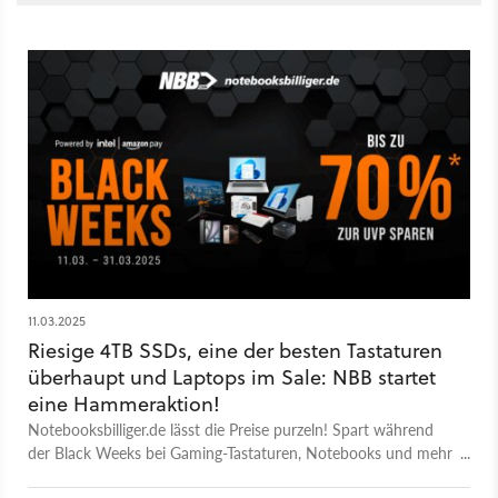
11.03.2025
Riesige 4TB SSDs, eine der besten Tastaturen
überhaupt und Laptops im Sale: NBB startet
eine Hammeraktion!
Notebooksbilliger.de lässt die Preise purzeln! Spart während
der Black Weeks bei Gaming-Tastaturen, Notebooks und mehr
bei Angeboten die sich zum Tiefstpreis tatsächlich lohnen.