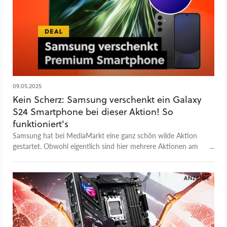
09.05.2025
Kein Scherz: Samsung verschenkt ein Galaxy
S24 Smartphone bei dieser Aktion! So
funktioniert's
Samsung hat bei MediaMarkt eine ganz schön wilde Aktion
gestartet. Obwohl eigentlich sind hier mehrere Aktionen am
Werk, die den Top-TV günstig wie nie machen und euch ein
Samsung Galaxy Smartphone dazu schenkt. Hier erfahrt ihr,
wie das funktioniert.