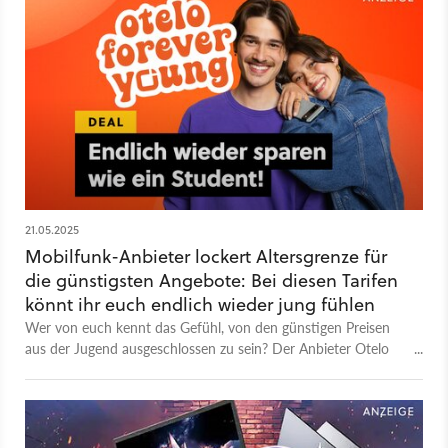
21.05.2025
Mobilfunk-Anbieter lockert Altersgrenze für
die günstigsten Angebote: Bei diesen Tarifen
könnt ihr euch endlich wieder jung fühlen
Wer von euch kennt das Gefühl, von den günstigen Preisen
aus der Jugend ausgeschlossen zu sein? Der Anbieter Otelo
gibt euch dieses Lebensgefühl mit seinen neuen Young-Tarifen
zurück!