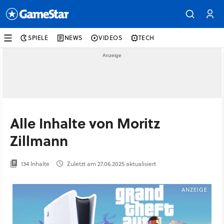
SPIELE
NEWS
VIDEOS
TECH
Alle Inhalte von Moritz
Zillmann
134 Inhalte
Zuletzt am 27.06.2025 aktualisiert