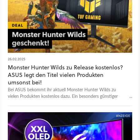
26.02.2025
Monster Hunter Wilds zu Release kostenlos?
ASUS legt den Titel vielen Produkten
umsonst bei!
Bei ASUS bekommt ihr aktuell Monster Hunter Wilds zu
vielen Produkten kostenlos dazu. Ein besonders günstiger
Ultrawide-Monitor bietet sich dafür am besten an.