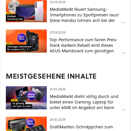
13.09.2024
MediaMarkt feuert Samsung-
Smartphones zu Spottpreisen raus!
Diese Handys lohnen sich bei der
Galaxy Top Deals Aktion am meisten
27.09.2024
Top-Performance zum fairen Preis:
Dank starkem Rabatt wird dieses
ASUS Mainboard zum günstigen
Gaming-Upgrade für Intel-PCs!
MEISTGESEHENE INHALTE
15.05.2025
MediaMarkt dreht völlig durch und
bietet einen Gaming-Laptop für
unter 600€ im Angebot an! Kann
das gut gehen?
24.10.2024
Grafikkarten-Schnäppchen zum