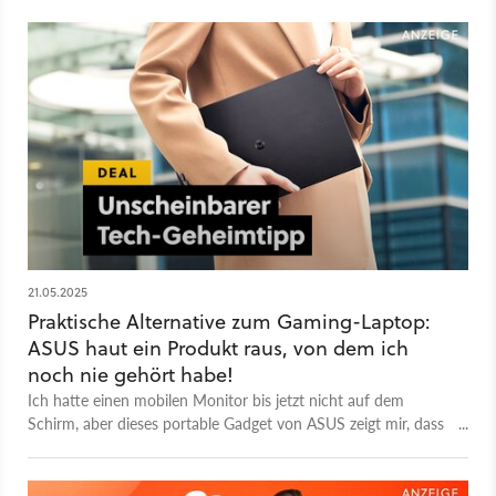
21.05.2025
Praktische Alternative zum Gaming-Laptop:
ASUS haut ein Produkt raus, von dem ich
noch nie gehört habe!
Ich hatte einen mobilen Monitor bis jetzt nicht auf dem
Schirm, aber dieses portable Gadget von ASUS zeigt mir, dass
das eine echt coole Anschaffung für das Home Office sein
kann, die im Angebot auch noch richtig günstig ist!