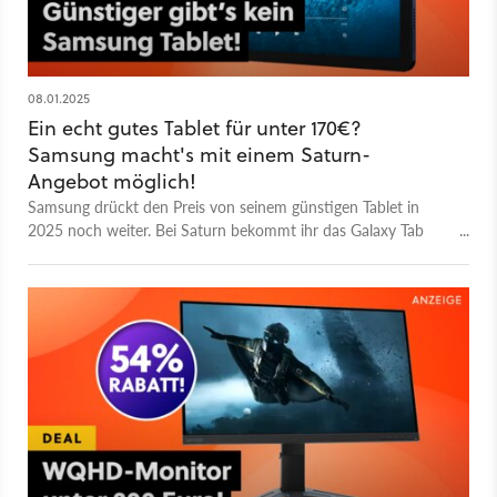
08.01.2025
Ein echt gutes Tablet für unter 170€?
Samsung macht's mit einem Saturn-
Angebot möglich!
Samsung drückt den Preis von seinem günstigen Tablet in
2025 noch weiter. Bei Saturn bekommt ihr das Galaxy Tab
A9+ jetzt zu einem unschlagbar günstigen Preis und profitiert
damit von einem gnadenlos guten Preis-Leistungs-Angebot.