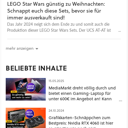
LEGO Star Wars günstig zu Weihnachten:
Schnappt euch diese Sets, bevor sie für
immer ausverkauft sind!
Das Jahr 2024 neigt sich dem Ende zu und somit auch die
Produktion dieser LEGO Star Wars Sets. Der UCS AT-AT ist
bereits ausverkauft - hier bekommt ihr die letzten Sets, wie
den begehrten Millennium Falcon, mit guten Rabatten!
mehr anzeigen
BELIEBTE INHALTE
15.05.2025
MediaMarkt dreht völlig durch und
bietet einen Gaming-Laptop für
unter 600€ im Angebot an! Kann
das gut gehen?
24.10.2024
Grafikkarten-Schnäppchen zum
Bestpreis: Nvidia RTX 4060 ist hier