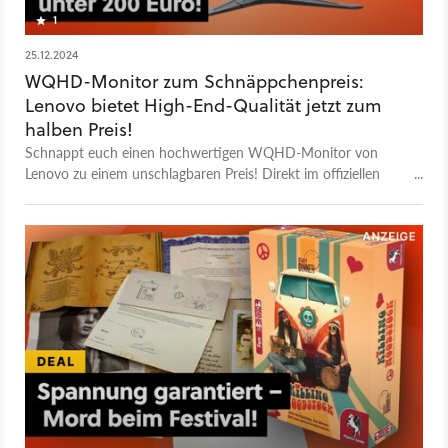
1
25.12.2024
WQHD-Monitor zum Schnäppchenpreis:
Lenovo bietet High-End-Qualität jetzt zum
halben Preis!
Schnappt euch einen hochwertigen WQHD-Monitor von
Lenovo zu einem unschlagbaren Preis! Direkt im offiziellen
Herstellershop bekommt ihr über 50% Rabatt auf den
Gaming-Monitor – ein echtes Weihnachts-Schnäppchen.