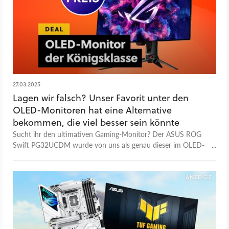
27.03.2025
Lagen wir falsch? Unser Favorit unter den
OLED-Monitoren hat eine Alternative
bekommen, die viel besser sein könnte
Sucht ihr den ultimativen Gaming-Monitor? Der ASUS ROG
Swift PG32UCDM wurde von uns als genau dieser im OLED-
Segment auserkoren und hat vor kurzem ein neues Modell
bekommen, was aktuell so günstig wie nie ist.