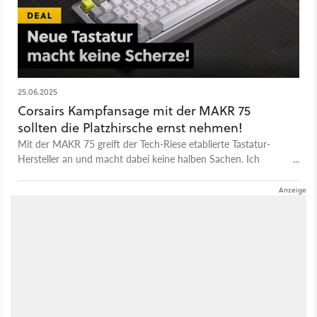
25.06.2025
Corsairs Kampfansage mit der MAKR 75
sollten die Platzhirsche ernst nehmen!
Mit der MAKR 75 greift der Tech-Riese etablierte Tastatur-
Hersteller an und macht dabei keine halben Sachen. Ich
konnte mir die Barebone-Tastatur auf der Computex in Taiwan
ansehen und kann sagen: Das sieht nach dem richtigen Weg
aus.