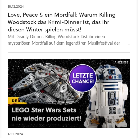
18.12.2024
Love, Peace & ein Mordfall: Warum Killing
Woodstock das Krimi-Dinner ist, das ihr
diesen Winter spielen müsst!
Mit Deadly Dinner: Killing Woodstock löst ihr einen
mysteriösen Mordfall auf dem legendären Musikfestival der
70er Jahre. Das Krimispiel für spannende Abende ist aktuell
bei Amazon zum Schnäppchenpreis erhältlich und ihr solltet
euch das besser nicht entgehen lassen!
17.12.2024