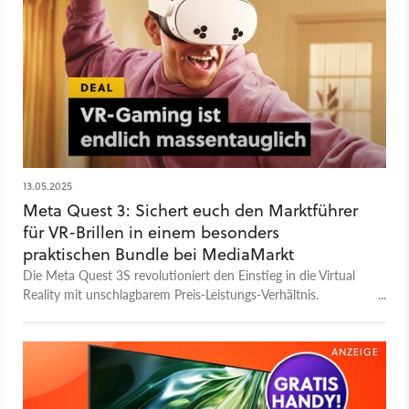
13.05.2025
Meta Quest 3: Sichert euch den Marktführer
für VR-Brillen in einem besonders
praktischen Bundle bei MediaMarkt
Die Meta Quest 3S revolutioniert den Einstieg in die Virtual
Reality mit unschlagbarem Preis-Leistungs-Verhältnis.
Interessiert an den VR-Lifestyle? Dann ist das eine günstige
Gelegenheit!