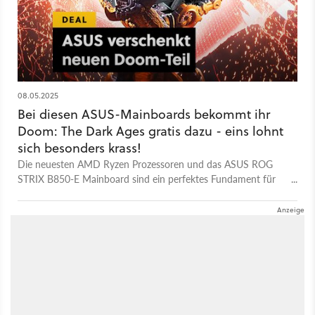
08.05.2025
Bei diesen ASUS-Mainboards bekommt ihr
Doom: The Dark Ages gratis dazu - eins lohnt
sich besonders krass!
Die neuesten AMD Ryzen Prozessoren und das ASUS ROG
STRIX B850-E Mainboard sind ein perfektes Fundament für
jeden Gaming-PC. So bekommt ihr meinen Mainboard-Tipp
aktuell günstiger auf Amazon und Doom: The Dark Ages
gratis dazu.