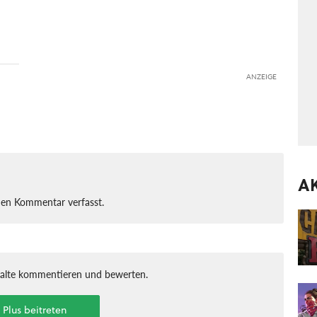
ANZEIGE
A
nen Kommentar verfasst.
halte kommentieren und bewerten.
t Plus beitreten