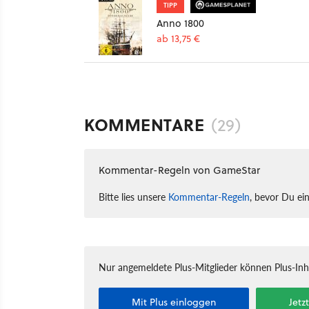
TIPP
Anno 1800
ab 13,75 €
KOMMENTARE
(29)
Kommentar-Regeln von GameStar
Bitte lies unsere
Kommentar-Regeln
, bevor Du ei
Nur angemeldete Plus-Mitglieder können Plus-In
Mit Plus einloggen
Jetz