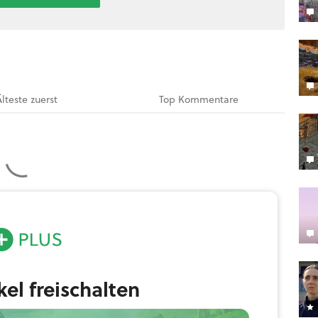
Älteste
zuerst
Top
Kommentare
ikel freischalten