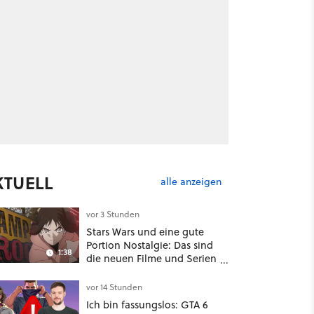
KTUELL
alle anzeigen
vor 3 Stunden
Stars Wars und eine gute
Portion Nostalgie: Das sind
1:38
die neuen Filme und Serien
im August auf Disney Plus
vor 14 Stunden
Ich bin fassungslos: GTA 6