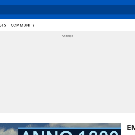
STS
COMMUNITY
E