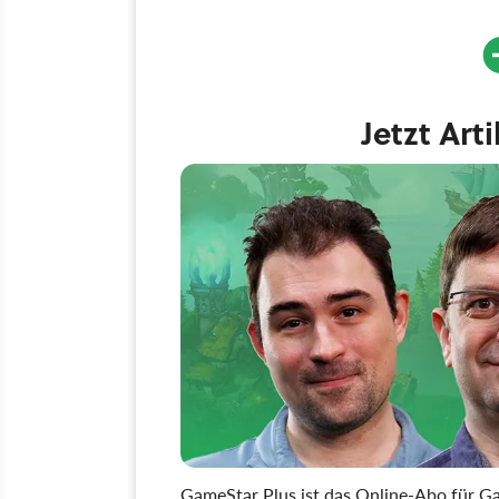
Jetzt Art
GameStar Plus ist das Online-Abo für Ga