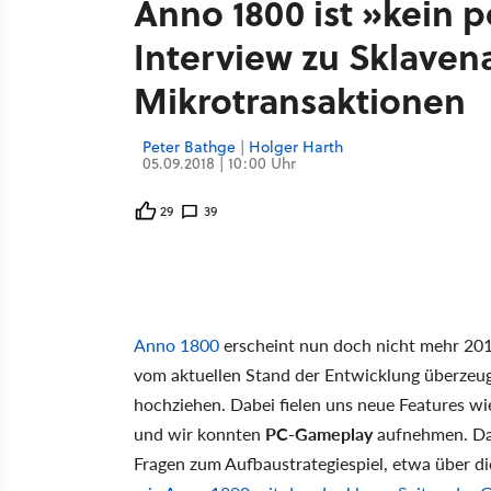
Anno 1800 ist »kein po
Interview zu Sklaven
Mikrotransaktionen
Peter Bathge
|
Holger Harth
05.09.2018 | 10:00 Uhr
29
39
Anno 1800
erscheint nun doch nicht mehr 20
vom aktuellen Stand der Entwicklung überzeug
hochziehen. Dabei fielen uns neue Features w
und wir konnten
PC-Gameplay
aufnehmen. Da
Fragen zum Aufbaustrategiespiel, etwa über d