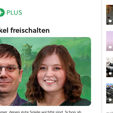
ikel freischalten
mer, denen gute Spiele wichtig sind. Schon ab
meh