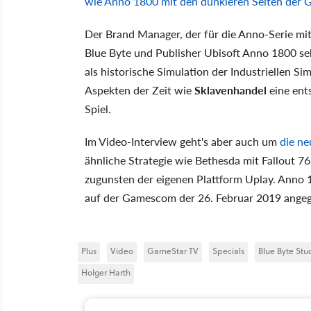
wie Anno 1800 mit den dunkleren Seiten der 
Der Brand Manager, der für die Anno-Serie mitv
Blue Byte und Publisher Ubisoft Anno 1800 se
als historische Simulation der Industriellen 
Aspekten der Zeit wie
Sklavenhandel
eine ent
Spiel.
Im Video-Interview geht's aber auch um
die ne
ähnliche Strategie wie Bethesda mit Fallout 7
zugunsten der eigenen Plattform Uplay. Anno 
auf der Gamescom der 26. Februar 2019 ange
Plus
Video
GameStar TV
Specials
Blue Byte St
Holger Harth