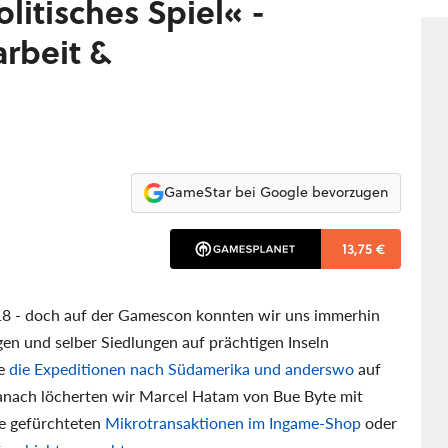
litisches Spiel« -
arbeit &
GameStar bei Google bevorzugen
13,75 €
18 - doch auf der Gamescon konnten wir uns immerhin
en und selber Siedlungen auf prächtigen Inseln
ie
die Expeditionen nach Südamerika und anderswo
auf
nach löcherten wir Marcel Hatam von Bue Byte mit
ie gefürchteten
Mikrotransaktionen im Ingame-Shop
oder