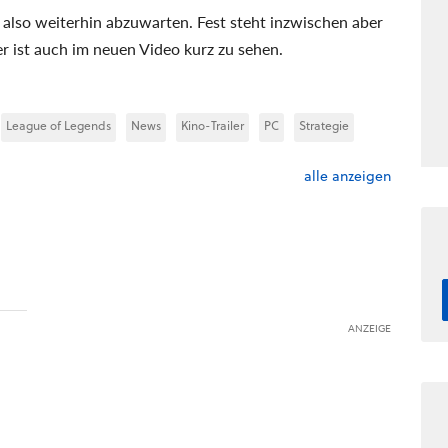
 also weiterhin abzuwarten. Fest steht inzwischen aber
r ist auch im neuen Video kurz zu sehen.
League of Legends
News
Kino-Trailer
PC
Strategie
alle anzeigen
ANZEIGE