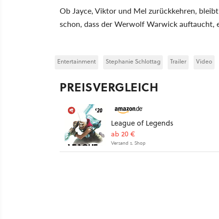
Ob Jayce, Viktor und Mel zurückkehren, bleibt
schon, dass der Werwolf Warwick auftaucht, e
Entertainment
Stephanie Schlottag
Trailer
Video
PREISVERGLEICH
League of Legends
ab 20 €
Versand s. Shop