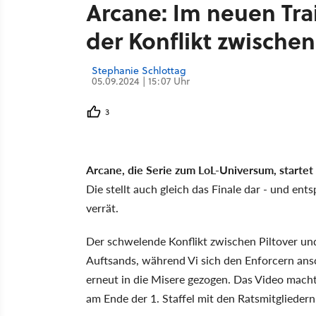
Arcane: Im neuen Trai
der Konflikt zwischen
Stephanie Schlottag
05.09.2024 | 15:07 Uhr
3
Arcane, die Serie zum LoL-Universum, startet
Die stellt auch gleich das Finale dar - und ent
verrät.
Der schwelende Konflikt zwischen Piltover und
Auftsands, während Vi sich den Enforcern ans
erneut in die Misere gezogen. Das Video macht
am Ende der 1. Staffel mit den Ratsmitgliedern