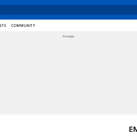
STS
COMMUNITY
E