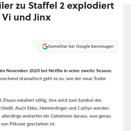
ler zu Staffel 2 explodiert
 Vi und Jinx
GameStar bei Google bevorzugen
 im November 2024 bei Netflix in seine zweite Season.
sprechend dramatisch geht es zu, wie der neue Trailer
 Zhaun eskaliert völlig, Jinx wird zum Symbol des
chließt. Auch Ekko, Heimerdinger und Caitlyn werden
 allerdings weiterhin ein Geheimnis daraus, was genau
 von Piltover geschehen ist.