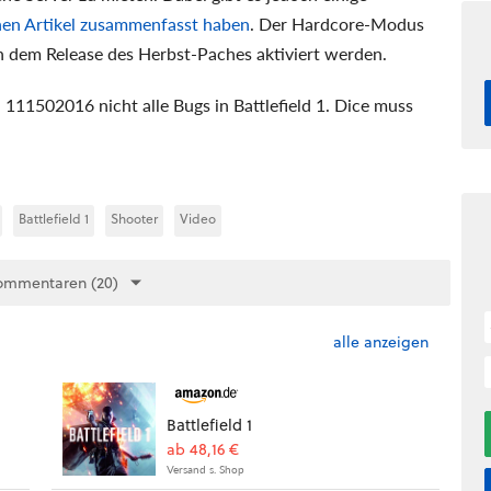
genen Artikel zusammenfasst haben
. Der Hardcore-Modus
h dem Release des Herbst-Paches aktiviert werden.
111502016 nicht alle Bugs in Battlefield 1. Dice muss
Battlefield 1
Shooter
Video
ommentaren (20)
alle anzeigen
Battlefield 1
ab 48,16 €
Versand s. Shop