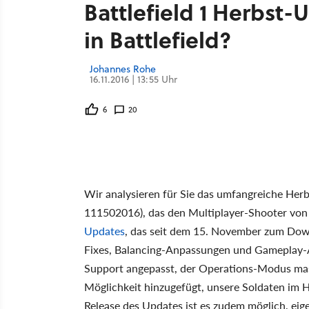
Battlefield 1 Herbst
in Battlefield?
Johannes Rohe
16.11.2016 | 13:55 Uhr
6
20
Wir analysieren für Sie das umfangreiche Herbs
111502016), das den Multiplayer-Shooter von
Updates
, das seit dem 15. November zum Down
Fixes, Balancing-Anpassungen und Gameplay
Support angepasst, der Operations-Modus mass
Möglichkeit hinzugefügt, unsere Soldaten im 
Release des Updates ist es zudem möglich, eige