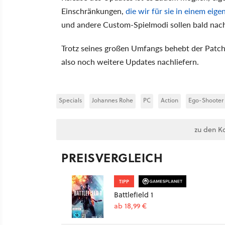
Einschränkungen,
die wir für sie in einem ei
und andere Custom-Spielmodi sollen bald nac
Trotz seines großen Umfangs behebt der Patch 
also noch weitere Updates nachliefern.
Specials
Johannes Rohe
PC
Action
Ego-Shooter
zu den K
PREISVERGLEICH
TIPP
Battlefield 1
ab 18,99 €