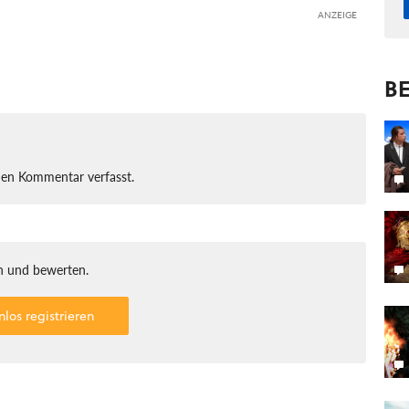
ANZEIGE
BE
nen Kommentar verfasst.
 und bewerten.
nlos registrieren