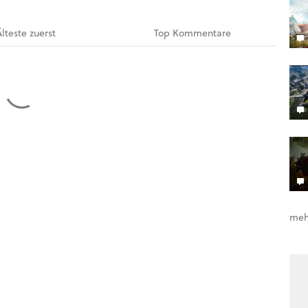
Älteste
zuerst
Top
Kommentare
meh