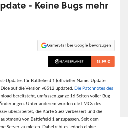
-Update - Keine Bugs mehr
GameStar bei Google bevorzugen
18,99 €
t-Updates für Battlefield 1 (offizieller Name: Update
 Dice auf die Version v8512 updated.
Die Patchnotes des
load bereitsteht, umfassen ganze 16 Seiten voller Bug-
-Änderungen. Unter anderem wurden die LMGs des
iv überarbeitet, die Karte Suez verbessert und die
Hauptmenü von Battlefield 1 anzupassen. Seit dem
ne Server zu mieten. Dabei gibt es jedoch einige