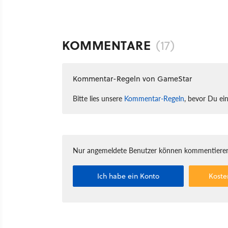
KOMMENTARE
(17)
Kommentar-Regeln von GameStar
Bitte lies unsere
Kommentar-Regeln
, bevor Du ei
Nur angemeldete Benutzer können kommentieren
Ich habe ein Konto
Koste