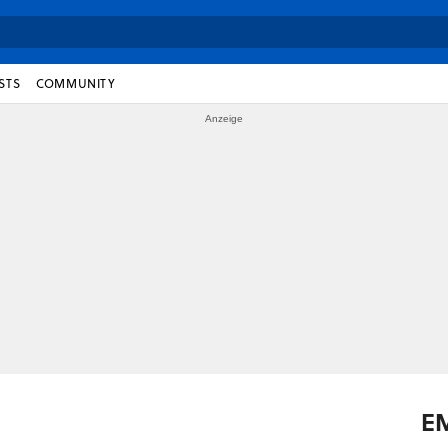
STS
COMMUNITY
E