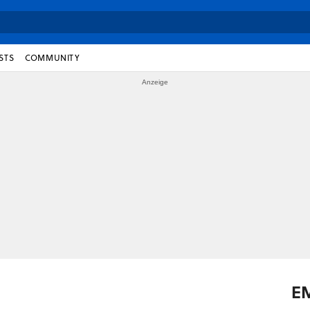
STS
COMMUNITY
E