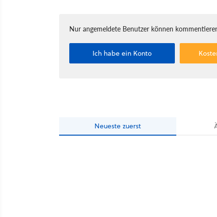
Nur angemeldete Benutzer können kommentieren
Ich habe ein Konto
Koste
Neueste
zuerst