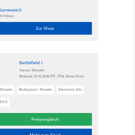
Gamewatch
9 Videos
Zur Show
Battlefield 1
Genre: Shooter
Release: 21.10.2016 (PC, PS4, Xbox One)
Shooter
Multiplayer-Shooter
Electronic Arts
DICE
Preisvergleich