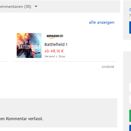
ommentaren (35)
7
alle anzeigen
Battlefield 1
ab 48,16 €
Versand s. Shop
ANZEIGE
nen Kommentar verfasst.