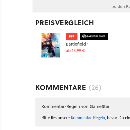
zu den K
PREISVERGLEICH
TIPP
Battlefield 1
ab 18,99 €
KOMMENTARE
(26)
Kommentar-Regeln von GameStar
Bitte lies unsere
Kommentar-Regeln
, bevor Du ei