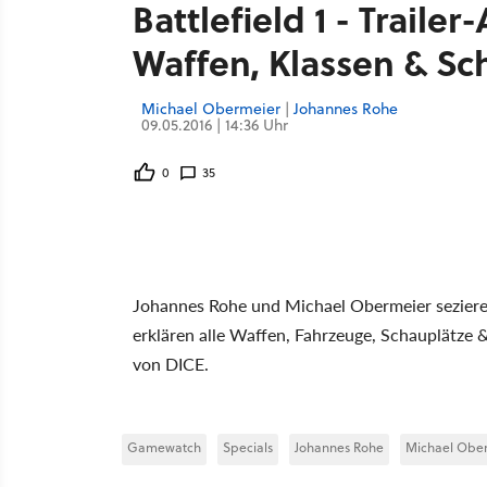
Battlefield 1 - Traile
Waffen, Klassen & Sc
Michael Obermeier
|
Johannes Rohe
09.05.2016 | 14:36 Uhr
0
35
Johannes Rohe und Michael Obermeier sezieren d
erklären alle Waffen, Fahrzeuge, Schauplätz
von DICE.
Gamewatch
Specials
Johannes Rohe
Michael Obe