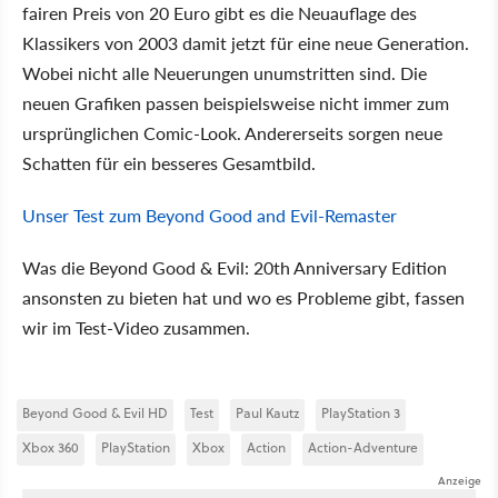
fairen Preis von 20 Euro gibt es die Neuauflage des
Klassikers von 2003 damit jetzt für eine neue Generation.
Wobei nicht alle Neuerungen unumstritten sind. Die
neuen Grafiken passen beispielsweise nicht immer zum
ursprünglichen Comic-Look. Andererseits sorgen neue
Schatten für ein besseres Gesamtbild.
Unser Test zum Beyond Good and Evil-Remaster
Was die Beyond Good & Evil: 20th Anniversary Edition
ansonsten zu bieten hat und wo es Probleme gibt, fassen
wir im Test-Video zusammen.
Beyond Good & Evil HD
Test
Paul Kautz
PlayStation 3
Xbox 360
PlayStation
Xbox
Action
Action-Adventure