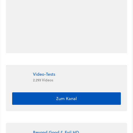
Video-Tests
2.293 Videos
Zum Kanal
Beyond Good & Evil HD