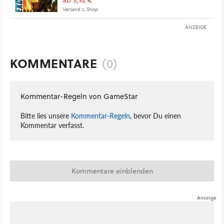
ab 3,92 €
Versand s. Shop
ANZEIGE
KOMMENTARE
(0)
Kommentar-Regeln von GameStar
Bitte lies unsere
Kommentar-Regeln
, bevor Du einen
Kommentar verfasst.
Kommentare einblenden