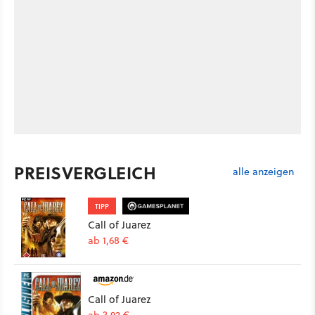
PREISVERGLEICH
alle anzeigen
TIPP
Call of Juarez
ab 1,68 €
Call of Juarez