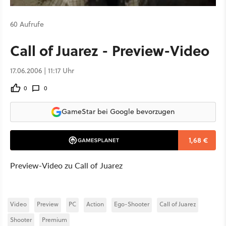
60 Aufrufe
Call of Juarez - Preview-Video
17.06.2006 | 11:17 Uhr
0
0
GameStar bei Google bevorzugen
1,68 €
Preview-Video zu Call of Juarez
Video
Preview
PC
Action
Ego-Shooter
Call of Juarez
Shooter
Premium