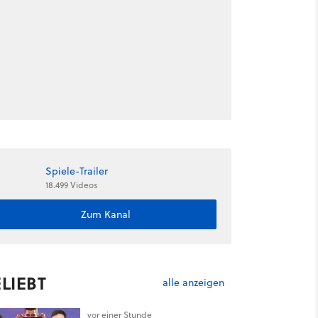
Spiele-Trailer
18.499 Videos
Zum Kanal
LIEBT
alle anzeigen
vor einer Stunde