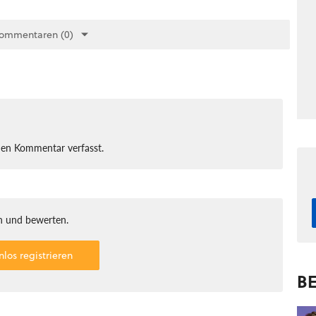
Kommentaren (0)
nen Kommentar verfasst.
 und bewerten.
nlos registrieren
BE