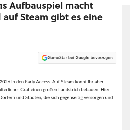
wird
as Aufbauspiel macht
und
auf Steam gibt es eine
GameStar bei Google bevorzugen
2026 in den Early Access. Auf Steam könnt ihr aber
alterlicher Graf einen großen Landstrich bebauen. Hier
örfern und Städten, die sich gegenseitig versorgen und