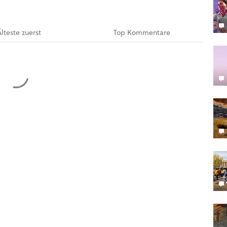
Älteste
zuerst
Top
Kommentare