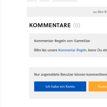
zu den 
KOMMENTARE
(0)
Kommentar-Regeln von GameStar
Bitte lies unsere
Kommentar-Regeln
, bevor Du ei
Nur angemeldete Benutzer können kommentieren
Ich habe ein Konto
Koste