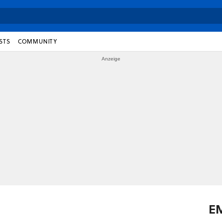
STS
COMMUNITY
E