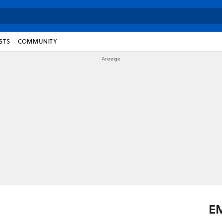
STS
COMMUNITY
E