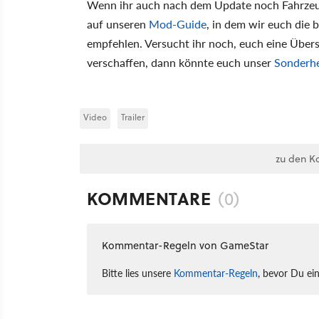
Wenn ihr auch nach dem Update noch Fahrzeuge
auf unseren
Mod-Guide
, in dem wir euch die 
empfehlen. Versucht ihr noch, euch eine Über
verschaffen, dann könnte euch unser
Sonderhe
Video
Trailer
zu den K
KOMMENTARE
(0)
Kommentar-Regeln von GameStar
Bitte lies unsere
Kommentar-Regeln
, bevor Du ei