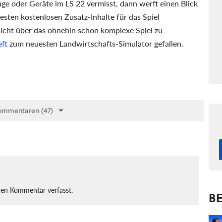
 oder Geräte im LS 22 vermisst, dann werft einen Blick
besten kostenlosen Zusatz-Inhalte für das Spiel
sicht über das ohnehin schon komplexe Spiel zu
ft
zum neuesten Landwirtschafts-Simulator gefallen.
ommentaren (47)
nen Kommentar verfasst.
BE