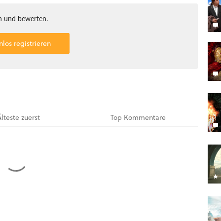
 und bewerten.
nlos registrieren
Älteste
zuerst
Top
Kommentare