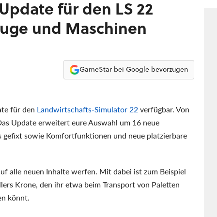
 Update für den LS 22
zeuge und Maschinen
GameStar bei Google bevorzugen
ate für den
Landwirtschafts-Simulator 22
verfügbar. Von
 Das Update erweitert eure Auswahl um 16 neue
gefixt sowie Komfortfunktionen und neue platzierbare
auf alle neuen Inhalte werfen. Mit dabei ist zum Beispiel
lers Krone, den ihr etwa beim Transport von Paletten
en könnt.