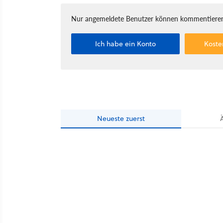
Nur angemeldete Benutzer können kommentieren
Ich habe ein Konto
Koste
Neueste
zuerst