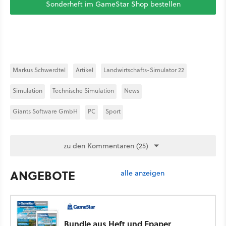
Sonderheft im GameStar Shop bestellen
Markus Schwerdtel
Artikel
Landwirtschafts-Simulator 22
Simulation
Technische Simulation
News
Giants Software GmbH
PC
Sport
zu den Kommentaren (25)
ANGEBOTE
alle anzeigen
Bundle aus Heft und Epaper