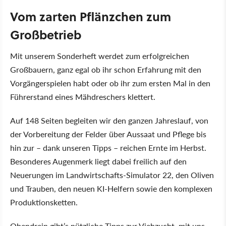
Vom zarten Pflänzchen zum
Großbetrieb
Mit unserem Sonderheft werdet zum erfolgreichen
Großbauern, ganz egal ob ihr schon Erfahrung mit den
Vorgängerspielen habt oder ob ihr zum ersten Mal in den
Führerstand eines Mähdreschers klettert.
Auf 148 Seiten begleiten wir den ganzen Jahreslauf, von
der Vorbereitung der Felder über Aussaat und Pflege bis
hin zur – dank unseren Tipps – reichen Ernte im Herbst.
Besonderes Augenmerk liegt dabei freilich auf den
Neuerungen im Landwirtschafts-Simulator 22, den Oliven
und Trauben, den neuen KI-Helfern sowie den komplexen
Produktionsketten.
Obendrein gibt’s nützliche Tipps zur Viehzucht, mit uns