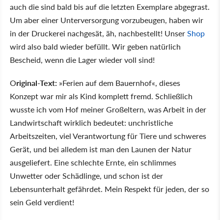
auch die sind bald bis auf die letzten Exemplare abgegrast.
Um aber einer Unterversorgung vorzubeugen, haben wir
in der Druckerei nachgesät, äh, nachbestellt! Unser
Shop
wird also bald wieder befüllt. Wir geben natürlich
Bescheid, wenn die Lager wieder voll sind!
O
riginal-Text:
»Ferien auf dem Bauernhof«, dieses
Konzept war mir als Kind komplett fremd. Schließlich
wusste ich vom Hof meiner Großeltern, was Arbeit in der
Landwirtschaft wirklich bedeutet: unchristliche
Arbeitszeiten, viel Verantwortung für Tiere und schweres
Gerät, und bei alledem ist man den Launen der Natur
ausgeliefert. Eine schlechte Ernte, ein schlimmes
Unwetter oder Schädlinge, und schon ist der
Lebensunterhalt gefährdet. Mein Respekt für jeden, der so
sein Geld verdient!