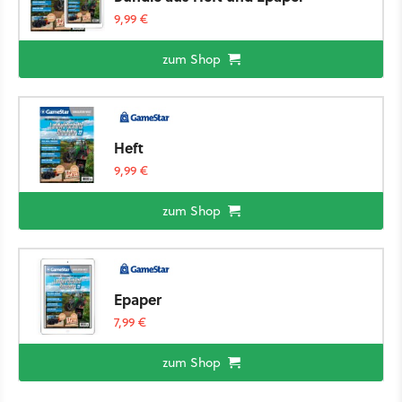
9,99 €
zum Shop
Heft
9,99 €
zum Shop
Epaper
7,99 €
zum Shop