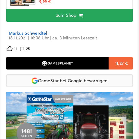
9,99 €
zum Shop
Markus Schwerdtel
18.11.2021 | 16:06 Uhr | ca. 3 Minuten Lesezeit
11
25
11,27 €
GameStar bei Google bevorzugen