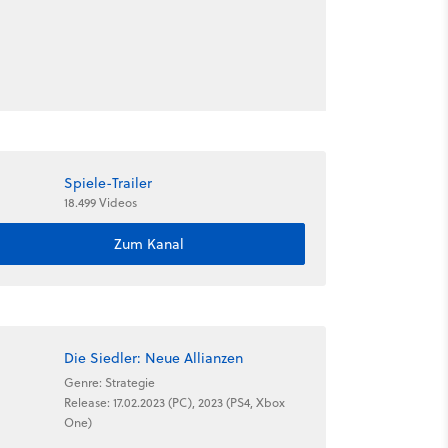
Spiele-Trailer
18.499 Videos
Zum Kanal
Die Siedler: Neue Allianzen
Genre: Strategie
Release: 17.02.2023 (PC), 2023 (PS4, Xbox
One)