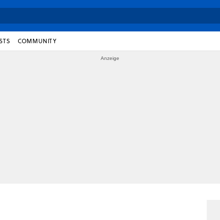
STS
COMMUNITY