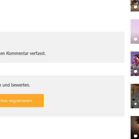
nen Kommentar verfasst.
 und bewerten.
nlos registrieren