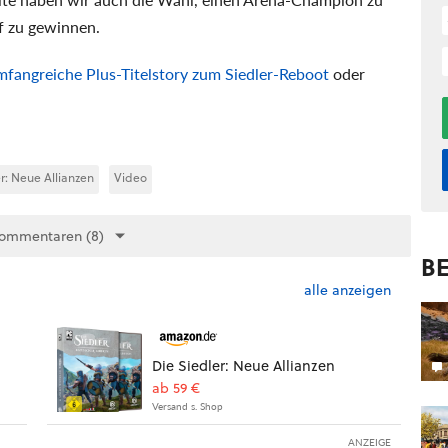
pf zu gewinnen.
mfangreiche Plus-Titelstory zum Siedler-Reboot
oder
r: Neue Allianzen
Video
Kommentaren (8)
BE
alle anzeigen
Die Siedler: Neue Allianzen
ab 59 €
Versand s. Shop
ANZEIGE