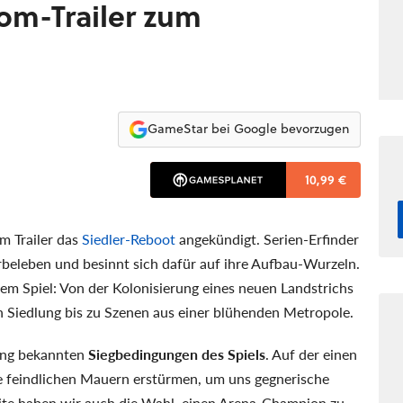
om-Trailer zum
GameStar bei Google bevorzugen
10,99 €
m Trailer das
Siedler-Reboot
angekündigt. Serien-Erfinder
erbeleben und besinnt sich dafür auf ihre Aufbau-Wurzeln.
dem Spiel: Von der Kolonisierung eines neuen Landstrichs
en Siedlung bis zu Szenen aus einer blühenden Metropole.
lang bekannten
Siegbedingungen des Spiels
. Auf der einen
ie feindlichen Mauern erstürmen, um uns gegnerische
eite haben wir auch die Wahl, einen Arena-Champion zu