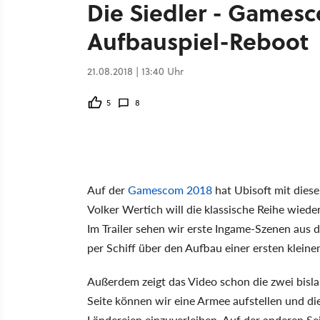
Die Siedler - Gamesc
Aufbauspiel-Reboot
21.08.2018 | 13:40 Uhr
5
8
Auf der
Gamescom 2018
hat Ubisoft mit diese
Volker Wertich will die klassische Reihe wied
Im Trailer sehen wir erste Ingame-Szenen aus 
per Schiff über den Aufbau einer ersten klein
Außerdem zeigt das Video schon die zwei bis
Seite können wir eine Armee aufstellen und d
Ländereien einzuverleiben. Auf der anderen S