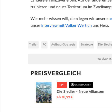
trainieren und neues Territorium im Zweikam
Wer mehr wissen will, dem legen wir unsere
u
unser
Interview mit Volker Wertich
ans Herz.
Trailer
PC
Aufbau-Strategie
Strategie
Die Siedle
zu den 
PREISVERGLEICH
TIPP
Die Siedler - Neue Allianzen
ab 10,99 €