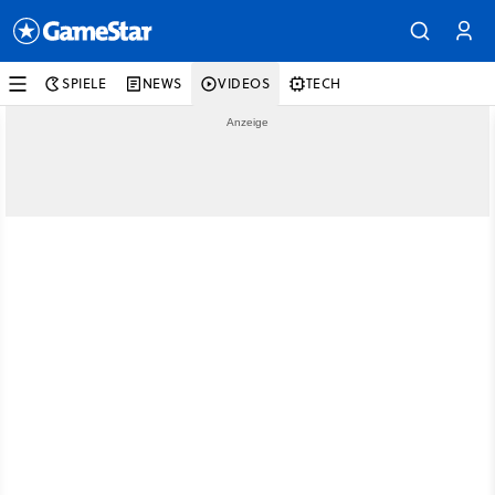
SPIELE
NEWS
VIDEOS
TECH