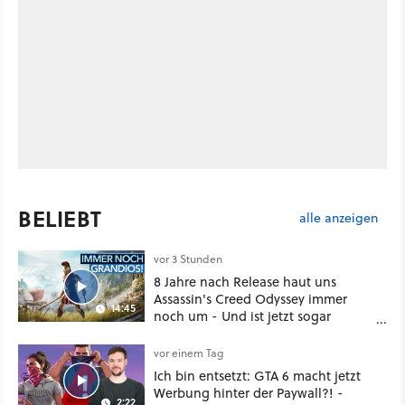
BELIEBT
alle anzeigen
vor 3 Stunden
8 Jahre nach Release haut uns
Assassin's Creed Odyssey immer
14:45
noch um - Und ist jetzt sogar
besser!
vor einem Tag
Ich bin entsetzt: GTA 6 macht jetzt
Werbung hinter der Paywall?! -
2:22