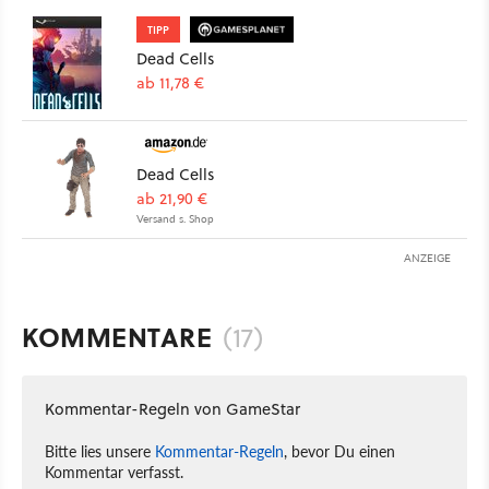
TIPP
Dead Cells
ab 11,78 €
Dead Cells
ab 21,90 €
Versand s. Shop
ANZEIGE
KOMMENTARE
(17)
Kommentar-Regeln von GameStar
Bitte lies unsere
Kommentar-Regeln
, bevor Du einen
Kommentar verfasst.