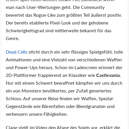
man nach User-Wertungen geht. Die Community
bewertet das Rogue-Like zum größten Teil äußerst positiv.
Der bereits etablierte Pixel-Look und der gehobene
Schwierigkeitsgrad sind mittlerweile bekannt für das
Genre.
Dead Cells
sticht durch ein sehr flüssiges Spielgefühl, tolle
Animationen und eine Vielzahl von verschiedenen Waffen
und Power-Ups heraus. Schon im Ladescreen erinnert der
2D-Plattformer frappierend an Klassiker wie
Castlevania
.
Nur mit einem Schwert bewaffnet kämpfen wir uns durch
ein von Monstern bevölkertes, per Zufall generiertes
Schloss. Auf unserer Reise finden wir Waffen, Spezial-
Gegenstände wie Bärenfallen oder Blendgranaten und
verbessern unsere Fähigkeiten.
Clape stellt im Video den Afang des Spiels vor, erklärt die