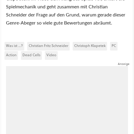
Spielmechanik und geht zusammen mit Christian
Schneider der Frage auf den Grund, warum gerade dieser
Genre-Abeger so viele gute Bewertungen abräumt.
Was ist ...?
Christian Fritz Schneider
Christoph Klapetek
PC
Action
Dead Cells
Video