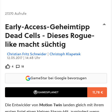
27270 Aufrufe
Early-Access-Geheimtipp
Dead Cells - Dieses Rogue-
like macht süchtig
Christian Fritz Schneider
|
Christoph Klapetek
12.05.2017 | 14:48 Uhr
4
18
GameStar bei Google bevorzugen
11,78 €
Die Entwickler von
Motion Twin
landen gleich mit ihrem
ersten Spiel einen kleinen Steam-Hit, zumindest wenn