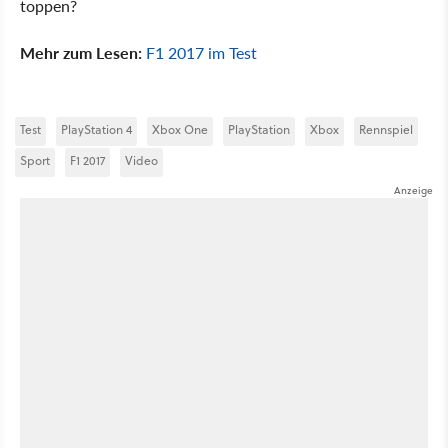
toppen?
Mehr zum Lesen:
F1 2017 im Test
Test
PlayStation 4
Xbox One
PlayStation
Xbox
Rennspiel
Sport
F1 2017
Video