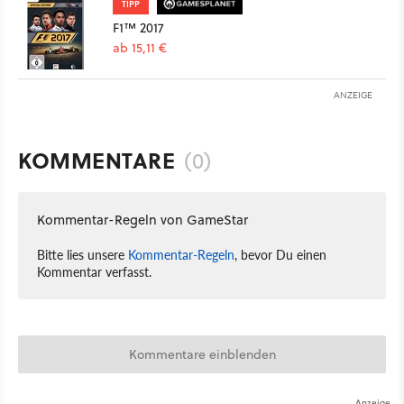
TIPP
F1™ 2017
ab 15,11 €
ANZEIGE
KOMMENTARE
(0)
Kommentar-Regeln von GameStar
Bitte lies unsere
Kommentar-Regeln
, bevor Du einen
Kommentar verfasst.
Kommentare einblenden