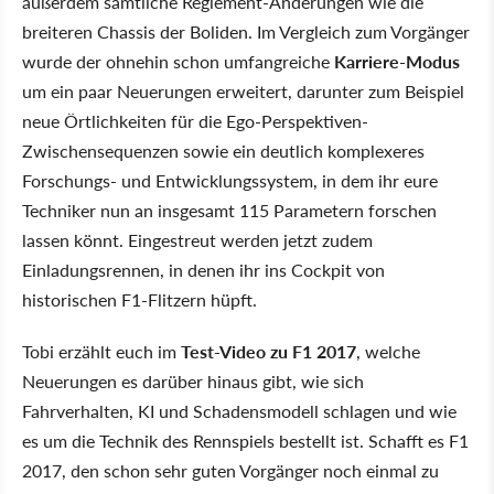
außerdem sämtliche Reglement-Änderungen wie die
breiteren Chassis der Boliden. Im Vergleich zum Vorgänger
wurde der ohnehin schon umfangreiche
Karriere-Modus
um ein paar Neuerungen erweitert, darunter zum Beispiel
neue Örtlichkeiten für die Ego-Perspektiven-
Zwischensequenzen sowie ein deutlich komplexeres
Forschungs- und Entwicklungssystem, in dem ihr eure
Techniker nun an insgesamt 115 Parametern forschen
lassen könnt. Eingestreut werden jetzt zudem
Einladungsrennen, in denen ihr ins Cockpit von
historischen F1-Flitzern hüpft.
Tobi erzählt euch im
Test-Video zu F1 2017
, welche
Neuerungen es darüber hinaus gibt, wie sich
Fahrverhalten, KI und Schadensmodell schlagen und wie
es um die Technik des Rennspiels bestellt ist. Schafft es F1
2017, den schon sehr guten Vorgänger noch einmal zu