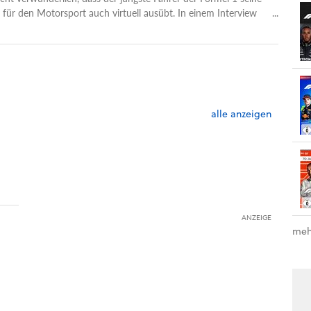
 für den Motorsport auch virtuell ausübt. In einem Interview
troll nach einem Unfall in Monaco zu, dass ihm das auf der
 auch immer passieren würde.
alle anzeigen
ANZEIGE
meh