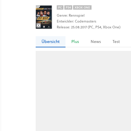
PC
PS4
XBOX ONE
Genre: Rennspiel
Entwickler: Codemasters
Release: 25.08.2017 (PC, PS4, Xbox One)
Übersicht
Plus
News
Test