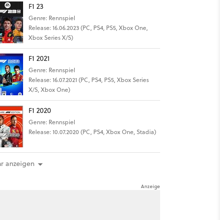
F1 23
Genre: Rennspiel
Release: 16.06.2023 (PC, PS4, PS5, Xbox One,
Xbox Series X/S)
F1 2021
Genre: Rennspiel
Release: 16.07.2021 (PC, PS4, PS5, Xbox Series
X/S, Xbox One)
F1 2020
Genre: Rennspiel
Release: 10.07.2020 (PC, PS4, Xbox One, Stadia)
r anzeigen