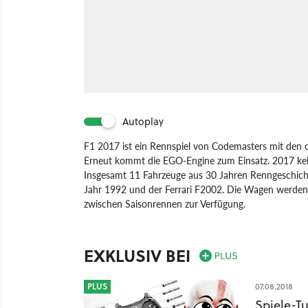
Autoplay
F1 2017 ist ein Rennspiel von Codemasters mit den 
Erneut kommt die EGO-Engine zum Einsatz. 2017 keh
Insgesamt 11 Fahrzeuge aus 30 Jahren Renngeschich
Jahr 1992 und der Ferrari F2002. Die Wagen werden i
zwischen Saisonrennen zur Verfügung.
Spiel
PC
PlayStation 4
Xbox One
PlayStation
EXKLUSIV BEI
PLUS
07.08.2018
Spiele-T