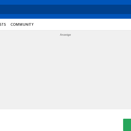
STS
COMMUNITY