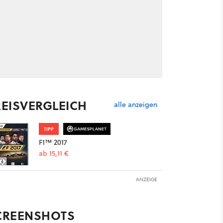
REISVERGLEICH
alle anzeigen
TIPP
F1™ 2017
ab 15,11 €
ANZEIGE
CREENSHOTS