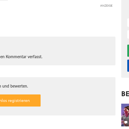
ANZEIGE
nen Kommentar verfasst.
 und bewerten.
BE
nlos registrieren