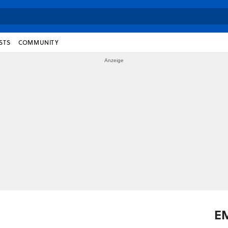
STS
COMMUNITY
E