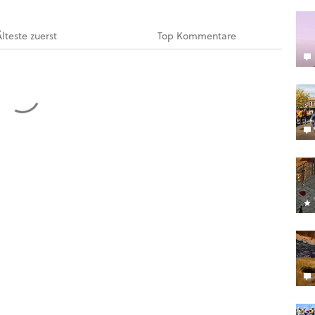
Älteste
zuerst
Top
Kommentare