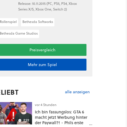
Release: 10.11.2015 (PC, PS5, PS4, Xbox
Series X/S, Xbox One, Switch 2)
Rollenspiel
Bethesda Softworks
Bethesda Game Studios
Preisvergleich
Mehr zum Spiel
LIEBT
alle anzeigen
vor 4 Stunden
Ich bin fassungslos: GTA 6
macht jetzt Werbung hinter
27
1
2:22
der Paywall?! - Phils erste