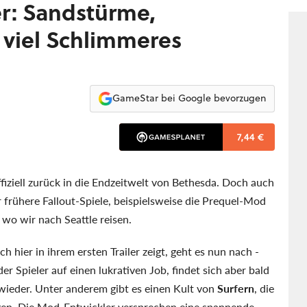
ler: Sandstürme,
 viel Schlimmeres
GameStar bei Google bevorzugen
7,44 €
fiziell zurück in die Endzeitwelt von Bethesda. Doch auch
frühere Fallout-Spiele, beispielsweise die Prequel-Mod
, wo wir nach Seattle reisen.
ch hier in ihrem ersten Trailer zeigt, geht es nun nach -
r Spieler auf einen lukrativen Job, findet sich aber bald
wieder. Unter anderem gibt es einen Kult von
Surfern
, die
gen. Die Mod-Entwickler versprechen eine spannende