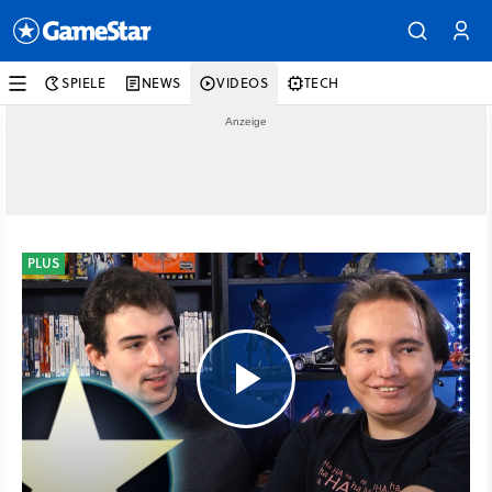
SPIELE
NEWS
VIDEOS
TECH
PLUS