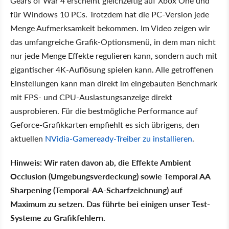
Gears of War 4 erscheint gleichzeitig auf Xbox One und
für Windows 10 PCs. Trotzdem hat die PC-Version jede
Menge Aufmerksamkeit bekommen. Im Video zeigen wir
das umfangreiche Grafik-Optionsmenü, in dem man nicht
nur jede Menge Effekte regulieren kann, sondern auch mit
gigantischer 4K-Auflösung spielen kann. Alle getroffenen
Einstellungen kann man direkt im eingebauten Benchmark
mit FPS- und CPU-Auslastungsanzeige direkt
ausprobieren. Für die bestmögliche Performance auf
Geforce-Grafikkarten empfiehlt es sich übrigens, den
aktuellen
NVidia-Gameready-Treiber zu installieren
.
Hinweis: Wir raten davon ab, die Effekte Ambient
Occlusion (Umgebungsverdeckung) sowie Temporal AA
Sharpening (Temporal-AA-Scharfzeichnung) auf
Maximum zu setzen. Das führte bei einigen unser Test-
Systeme zu Grafikfehlern.