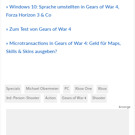
» Windows 10: Sprache umstellten in Gears of War 4,
Forza Horizon 3 & Co
» Zum Test von Gears of War 4
» Microtransactions in Gears of War 4: Geld für Maps,
Skills & Skins ausgeben?
Specials
Michael Obermeier
PC
Xbox One
Xbox
3rd-Person-Shooter
Action
Gears of War 4
Shooter