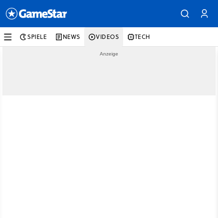
SPIELE
NEWS
VIDEOS
TECH