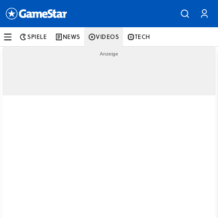
SPIELE
NEWS
VIDEOS
TECH