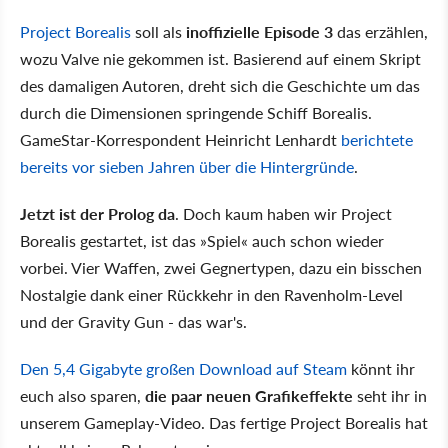
Project Borealis
soll als
inoffizielle Episode 3
das erzählen,
wozu Valve nie gekommen ist. Basierend auf einem Skript
des damaligen Autoren, dreht sich die Geschichte um das
durch die Dimensionen springende Schiff Borealis.
GameStar-Korrespondent Heinricht Lenhardt
berichtete
bereits vor sieben Jahren über die Hintergründe
.
Jetzt ist der Prolog da
. Doch kaum haben wir Project
Borealis gestartet, ist das »Spiel« auch schon wieder
vorbei. Vier Waffen, zwei Gegnertypen, dazu ein bisschen
Nostalgie dank einer Rückkehr in den Ravenholm-Level
und der Gravity Gun - das war's.
Den 5,4 Gigabyte großen Download auf Steam
könnt ihr
euch also sparen,
die paar neuen Grafikeffekte
seht ihr in
unserem Gameplay-Video. Das fertige Project Borealis hat