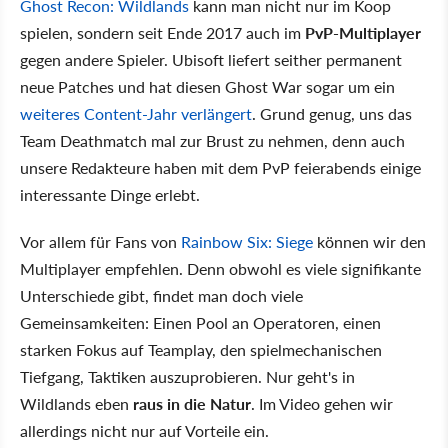
Ghost Recon: Wildlands
kann man nicht nur im Koop
spielen, sondern seit Ende 2017 auch im
PvP-Multiplayer
gegen andere Spieler. Ubisoft liefert seither permanent
neue Patches und hat diesen Ghost War sogar um ein
weiteres Content-Jahr verlängert
. Grund genug, uns das
Team Deathmatch mal zur Brust zu nehmen, denn auch
unsere Redakteure haben mit dem PvP feierabends einige
interessante Dinge erlebt.
Vor allem für Fans von
Rainbow Six: Siege
können wir den
Multiplayer empfehlen. Denn obwohl es viele signifikante
Unterschiede gibt, findet man doch viele
Gemeinsamkeiten: Einen Pool an Operatoren, einen
starken Fokus auf Teamplay, den spielmechanischen
Tiefgang, Taktiken auszuprobieren. Nur geht's in
Wildlands eben
raus in die Natur
. Im Video gehen wir
allerdings nicht nur auf Vorteile ein.