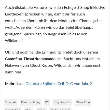
Auch diskutable Features wie den Echtgeld-Shop inklusive
Lootboxen
sprechen wir an, damit ihr für euch
entscheiden könnt, ob ihr dem Modus eine Chance geben
wollt. Außerdem klären wir, ob das Spiel überhaupt
genügend Spieler hat, so lange nach Release von
Wildlands.
Oh, und nochmal die Erinnerung: Tretet doch unserem
GameStar-Einsatzkommando
bei. Sucht uns einfach im
Netzwerk von Ghost Recon: Wildlands - wir lassen euch
dann rein.
Mehr dazu
:
Der erste Splinter-Cell-DLC von Jahr 2
Specials
Dimitry Halley
PC
PlayStation 4
Xbox One
PlayStation
Xbox
Action
Taktik-Shooter