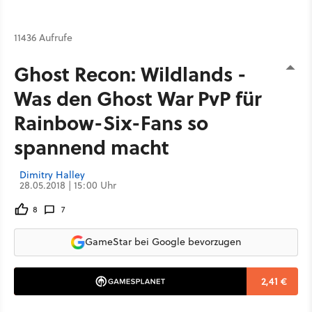
11436 Aufrufe
Ghost Recon: Wildlands -
Was den Ghost War PvP für
Rainbow-Six-Fans so
spannend macht
Dimitry Halley
28.05.2018 | 15:00 Uhr
8
7
GameStar bei Google bevorzugen
2,41 €