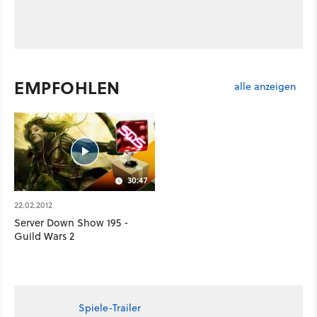
EMPFOHLEN
alle anzeigen
30:47
22.02.2012
Server Down Show 195 -
Guild Wars 2
Spiele-Trailer