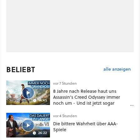
BELIEBT
alle anzeigen
vor 7 Stunden
8 Jahre nach Release haut uns
Assassin's Creed Odyssey immer
14:45
noch um - Und ist jetzt sogar
besser!
vor 4 Stunden
Die bittere Wahrheit über AAA-
Spiele
26:22