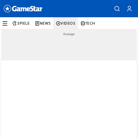
SPIELE
NEWS
VIDEOS
TECH