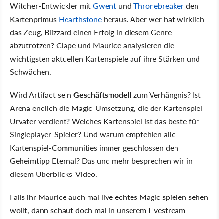
Witcher-Entwickler mit
Gwent
und
Thronebreaker
den
Kartenprimus
Hearthstone
heraus. Aber wer hat wirklich
das Zeug, Blizzard einen Erfolg in diesem Genre
abzutrotzen? Clape und Maurice analysieren die
wichtigsten aktuellen Kartenspiele auf ihre Stärken und
Schwächen.
Wird Artifact sein
Geschäftsmodell
zum Verhängnis? Ist
Arena endlich die Magic-Umsetzung, die der Kartenspiel-
Urvater verdient? Welches Kartenspiel ist das beste für
Singleplayer-Spieler? Und warum empfehlen alle
Kartenspiel-Communities immer geschlossen den
Geheimtipp Eternal? Das und mehr besprechen wir in
diesem Überblicks-Video.
Falls ihr Maurice auch mal live echtes Magic spielen sehen
wollt, dann schaut doch mal in unserem Livestream-