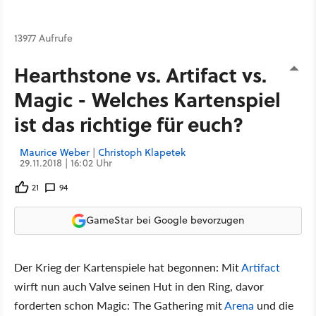
13977 Aufrufe
Hearthstone vs. Artifact vs.
Magic - Welches Kartenspiel
ist das richtige für euch?
Maurice Weber
|
Christoph Klapetek
29.11.2018 | 16:02 Uhr
21
94
GameStar bei Google bevorzugen
Der Krieg der Kartenspiele hat begonnen: Mit
Artifact
wirft nun auch Valve seinen Hut in den Ring, davor
forderten schon Magic: The Gathering mit
Arena
und die