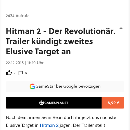
2434 Aufrufe
Hitman 2 - Der Revolutionär:
Trailer kündigt zweites
Elusive Target an
22.12.2018 | 11:20 Uhr
2
5
GameStar bei Google bevorzugen
8,99 €
Nach dem armen Sean Bean dürft ihr jetzt das nächste
Elusive Target in
Hitman 2
jagen. Der Trailer stellt