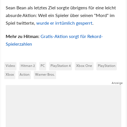
Sean Bean als letztes Ziel sorgte übrigens für eine leicht
absurde Aktion: Weil ein Spieler über seinen "Mord" im
Spiel twitterte,
wurde er irrtümlich gesperrt
.
Mehr zu Hitman:
Gratis-Aktion sorgt für Rekord-
Spielerzahlen
Video
Hitman 2
PC
PlayStation 4
Xbox One
PlayStation
Xbox
Action
Warner Bros.