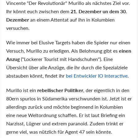
Vincente "Der Revolutionär" Murillo als nächstes Ziel vor.
Ihr könnt euch zwischen dem
21. Dezember un dem 30.
Dezember
an einem Attentat auf ihn in Kolumbien
versuchen.
Wie immer bei Elusive Targets haben die Spieler nur einen
Versuch, Murillo zu erledigen. Als Belohnung gibt es
einen
Anzug
("Lockerer Tourist mit Handschuhen"). Eine
Übersicht über alle Anzüge, die ihr durch die Spezialziele
abstauben könnt, findet ihr
bei Entwickler IO Interactive
.
Murillo ist ein
rebellischer Politiker
, der eigentlich in den
80ern spurlos in Südamerika verschwunden ist. Jetzt ist er
allerdings zurück und möchte beginnend in Kolumbien
eine neue Weltordnung schaffen. Er ist laut Briefing ein
Narzisst, Lügner und extrem paranoid. Zudem trinkt er
gerne viel, was nützlich für Agent 47 sein könnte.