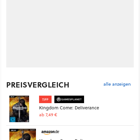
PREISVERGLEICH
alle anzeigen
TIPP
Kingdom Come: Deliverance
ab 7,49 €