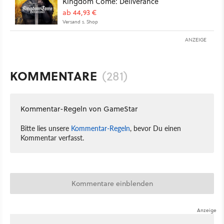
Kingdom Come: Deliverance
ab 44,93 €
Versand s. Shop
ANZEIGE
KOMMENTARE
(281)
Kommentar-Regeln von GameStar
Bitte lies unsere
Kommentar-Regeln
, bevor Du einen
Kommentar verfasst.
Kommentare einblenden