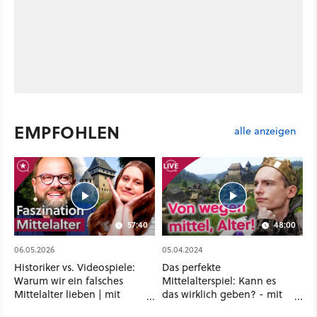
EMPFOHLEN
alle anzeigen
57:40
48:00
06.05.2026
05.04.2024
Historiker vs. Videospiele:
Das perfekte
Warum wir ein falsches
Mittelalterspiel: Kann es
Mittelalter lieben | mit
das wirklich geben? - mit
Steinwallen
Maurice und Tobias Stolz-