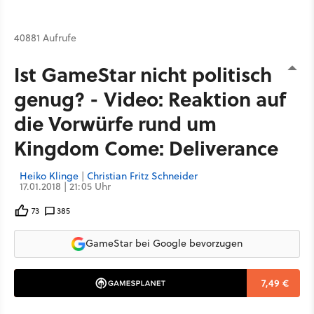
40881 Aufrufe
Ist GameStar nicht politisch
genug? - Video: Reaktion auf
die Vorwürfe rund um
Kingdom Come: Deliverance
Heiko Klinge
|
Christian Fritz Schneider
17.01.2018 | 21:05 Uhr
73
385
GameStar bei Google bevorzugen
7,49 €