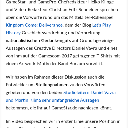
GameStar- und GamePro-Chefredakteur Heiko Klinge
und Video-Redakteur Christian Fritz Schneider sprechen
über die Vorwürfe rund um das Mittelalter-Rollenspiel
Kingdom Come: Deliverance
, dem der Blog
Let's Play
History
Geschichtsverdrehung und Verbreitung
nationalistischen Gedankenguts
auf Grundlage einiger
Aussagen des Creative Directors Daniel Vavra und eines
von ihm auf der Gamescom 2017 getragenen T-Shirts mit
einem Artwork-Motiv der Band Burzum vorwirft.
Wir haben im Rahmen dieser Diskussion auch die
Entwickler um
Stellungnahmen
zu den Vorwürfen
gebeten und von den beiden
Studioleitern Daniel Vavra
und Martin Klima sehr umfangreiche Aussagen
bekommen, die ihr auf GameStar.de nachlesen könnt.
Im Video besprechen wir in erster Linie unsere Position in