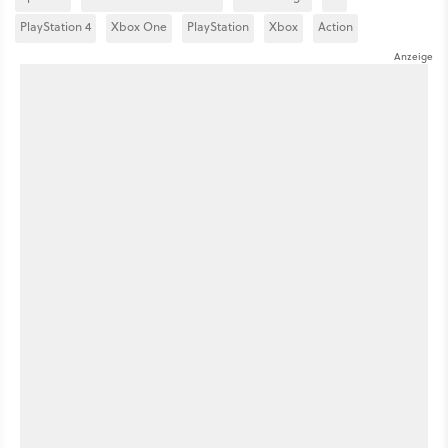
PlayStation 4
Xbox One
PlayStation
Xbox
Action