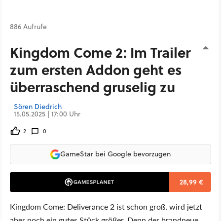
886 Aufrufe
Kingdom Come 2: Im Trailer
zum ersten Addon geht es
überraschend gruselig zu
Sören Diedrich
15.05.2025 | 17:00 Uhr
2
0
GameStar bei Google bevorzugen
28,99 €
Kingdom Come: Deliverance 2 ist schon groß, wird jetzt
aber noch ein gutes Stück größer. Denn der brandneue