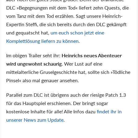
DLC »Begegnungen mit dem Tod« liefert zehn Quests, die
vom Tanz mit dem Tod erzählen. Sagt unsere Heinrich-
Expertin Steffi, die sich bereits durch den DLC gekämpft
und gequatscht hat,
um euch schon jetzt eine
Komplettlösung liefern zu können
.
Im obigen Trailer seht ihr:
Heinrichs neues Abenteuer
wird ungewohnt schaurig
. Wer Lust auf eine
mittelalterliche Gruselgeschichte hat, sollte sich »Tödliche
Pinsel« also mal genauer ansehen.
Parallel zum DLC ist übrigens auch der riesige Patch 1.3
für das Hauptspiel erschienen. Der bringt sogar
kostenlose Inhalte für alle! Alle Infos dazu
findet ihr in
unserer News zum Update
.