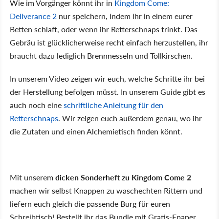
Wie im Vorgänger könnt ihr in
Kingdom Come:
Deliverance 2
nur speichern, indem ihr in einem eurer
Betten schlaft, oder wenn ihr Retterschnaps trinkt. Das
Gebräu ist glücklicherweise recht einfach herzustellen, ihr
braucht dazu lediglich Brennnesseln und Tollkirschen.
In unserem Video zeigen wir euch, welche Schritte ihr bei
der Herstellung befolgen müsst. In unserem Guide gibt es
auch noch eine
schriftliche Anleitung für den
Retterschnaps
. Wir zeigen euch außerdem genau, wo ihr
die Zutaten und einen Alchemietisch finden könnt.
Mit unserem
dicken Sonderheft zu Kingdom Come 2
machen wir selbst Knappen zu waschechten Rittern und
liefern euch gleich die passende Burg für euren
Schreibtisch! Bestellt ihr das Bundle mit Gratis-Epaper,