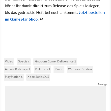
könnt ihr damit
direkt zum Release
des Spiels loslegen,
bis das gedruckte Heft bei euch ankommt.
Jetzt bestellen
im GameStar Shop
. ↩
Video
Specials
Kingdom Come: Deliverance 2
Action-Rollenspiel
Rollenspiel
Plaion
Warhorse Studios
PlayStation 5
Xbox Series X/S