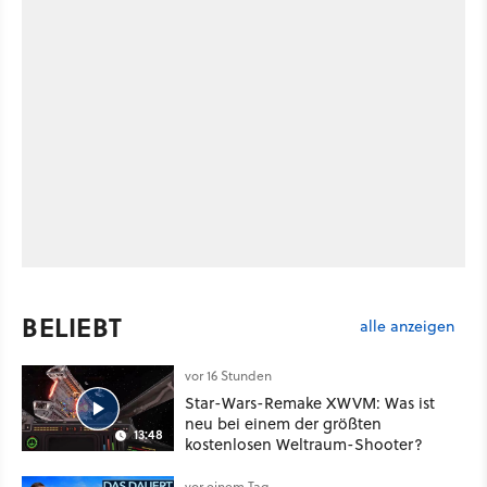
BELIEBT
alle anzeigen
vor 16 Stunden
Star-Wars-Remake XWVM: Was ist
neu bei einem der größten
13:48
kostenlosen Weltraum-Shooter?
vor einem Tag