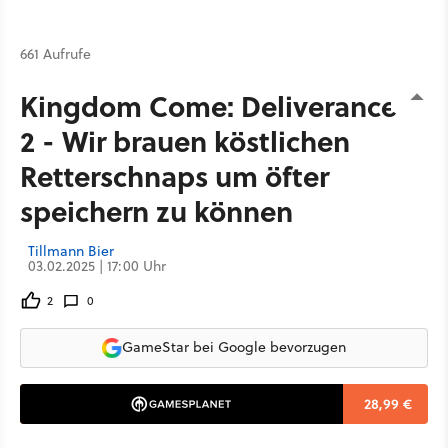
661 Aufrufe
Kingdom Come: Deliverance
2 - Wir brauen köstlichen
Retterschnaps um öfter
speichern zu können
Tillmann Bier
03.02.2025 | 17:00 Uhr
2
0
GameStar bei Google bevorzugen
28,99 €